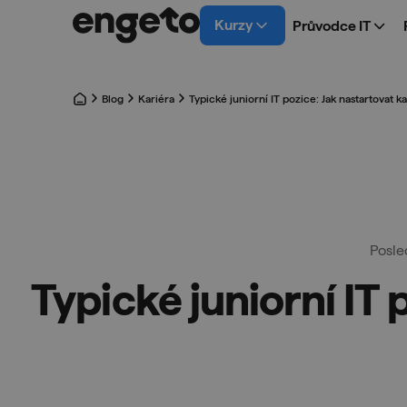
Kurzy
Průvodce IT
Blog
Kariéra
Typické juniorní IT pozice: Jak nastartovat ka
Posle
Typické juniorní IT 