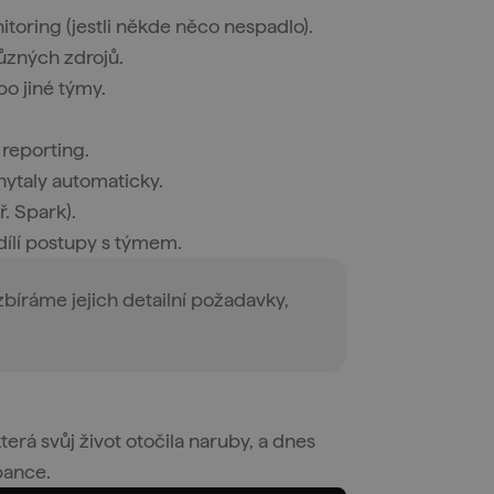
itoring (jestli někde něco nespadlo).
různých zdrojů.
bo jiné týmy.
o reporting.
hytaly automaticky.
ř. Spark).
dílí postupy s týmem.
zbíráme jejich detailní požadavky,
terá svůj život otočila naruby, a dnes
 bance.