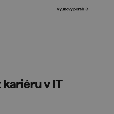
Výukový portál
 kariéru v IT