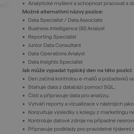
Analytické myšlení a schopnost pracovat s d
Možné alternativní názvy pozice:
Data Specialist / Data Associate
Business Intelligence (BI) Analyst
Reporting Specialist
Junior Data Consultant
Data Operations Analyst
Data Insights Specialist
Jak může vypadat typický den na této pozici:
Den začíná kontrolou e-mailů a požadavků o
Stahuje data z databází pomocí SQL.
Čistí a připravuje data pro analýzu.
Vytváří reporty a vizualizace v nástrojích jak
Konzultuje výsledky s kolegy z marketingu n
Kontroluje datové zdroje na případné nesrovn
Připravuje podklady pro pravidelné týdenní