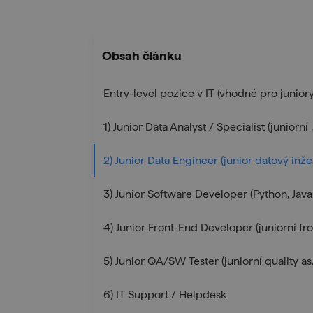
Obsah článku
Entry-level pozice v IT (vhodné pro juniory
1) Junior Data Anal
2) 
3) 
5) Junior Q
6) IT Support / Helpdesk