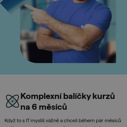
Komplexní balíčky kurzů
na 6 měsíců
Když to s IT myslíš vážně a chceš během pár měsíců