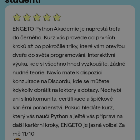
ENGETO Python Akademie je naprostá trefa
do černého. Kurz vás provede od prvních
kroků až po pokročilé triky, které vám otevřou
dveře do světa programování. Interaktivní
výuka, kde si všechno hned vyzkoušíte, žádné
nudné teorie. Navíc máte k dispozici
konzultace na Discordu, kde se můžete
kdykoliv obrátit na lektory s dotazy. Nechybí
ani silná komunita, certifikace a špičkové
kariérní poradenství. Pokud hledáte kurz,
který vás naučí Python a ještě vás připraví na
další kariérní kroky, ENGETO je jasná volba! Za
mě 11/10