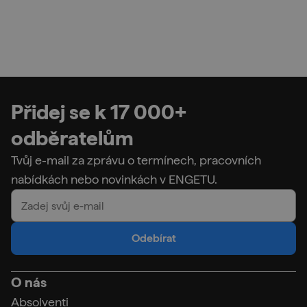
Přidej se k 17 000+
odběratelům
Tvůj e-mail za zprávu o termínech, pracovních
nabídkách nebo novinkách v ENGETU.
Odebírat
O nás
Absolventi