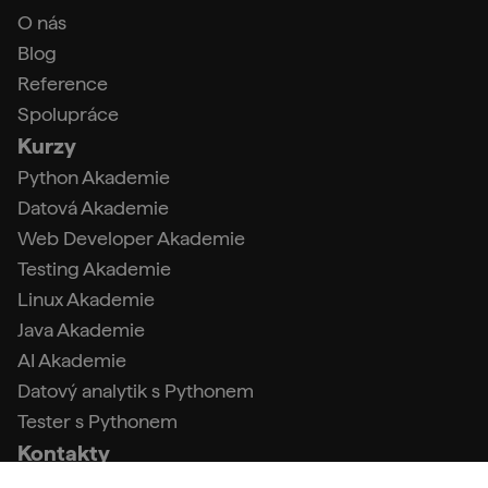
O nás
Blog
Reference
Spolupráce
Kurzy
Python Akademie
Datová Akademie
Web Developer Akademie
Testing Akademie
Linux Akademie
Java Akademie
AI Akademie
Datový analytik s Pythonem
Tester s Pythonem
Kontakty
info@engeto.com