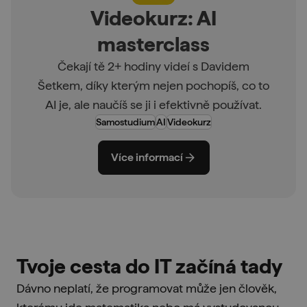
Videokurz: AI
masterclass
Čekají tě 2+ hodiny videí s Davidem
Šetkem, díky kterým nejen pochopíš, co to
AI je, ale naučíš se ji i efektivně používat.
Samostudium
AI
Videokurz
Více informací
Tvoje cesta do IT začíná tady
Dávno neplatí, že programovat může jen člověk,