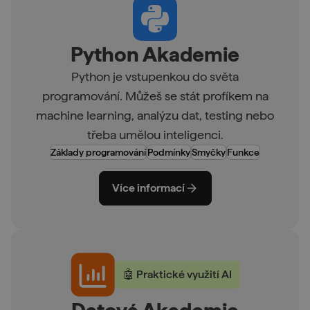
Python Akademie
Python je vstupenkou do světa
programování. Můžeš se stát profíkem na
machine learning, analýzu dat, testing nebo
třeba umělou inteligenci.
Základy programování
Podmínky
Smyčky
Funkce
Více informací
🤖 Praktické využití AI