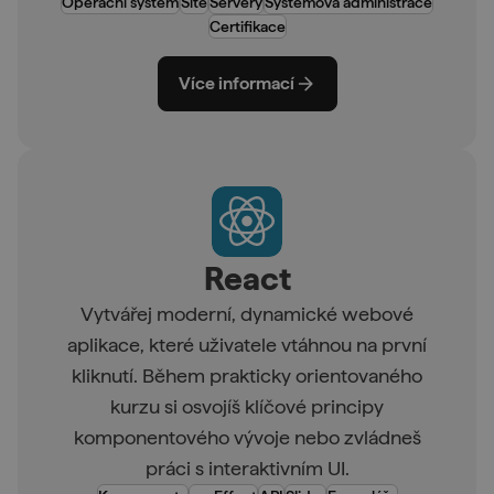
Operační systém
Sítě
Servery
Systémová administrace
Certifikace
Více informací
React
Vytvářej moderní, dynamické webové
aplikace, které uživatele vtáhnou na první
kliknutí. Během prakticky orientovaného
kurzu si osvojíš klíčové principy
komponentového vývoje nebo zvládneš
práci s interaktivním UI.