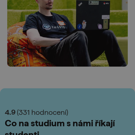
4.9
(331 hodnocení)
Co na studium s námi říkají
studenti