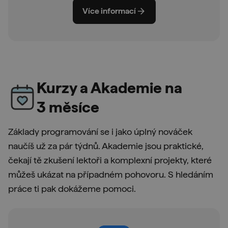
Více informací
Kurzy a Akademie na
3 měsíce
Základy programování se i jako úplný nováček
naučíš už za pár týdnů. Akademie jsou praktické,
čekají tě zkušení lektoři a komplexní projekty, které
můžeš ukázat na případném pohovoru. S hledáním
práce ti pak dokážeme pomoci.