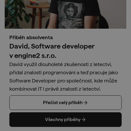
Příběh absolventa
David, Software developer
v engine2 s.r.o.
David využil dlouholeté zkušenosti z letectví,
přidal znalosti programování a teď pracuje jako
Software Developer pro společnost, kde může
kombinovat IT i právě znalosti z letectví.
Přečíst celý příběh
Všechny příběhy