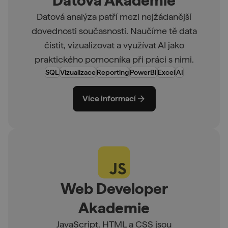
Datová Akademie
Datová analýza patří mezi nejžádanější
dovednosti současnosti. Naučíme tě data
čistit, vizualizovat a využívat AI jako
praktického pomocníka při práci s nimi.
SQL
Vizualizace
Reporting
PowerBI
Excel
AI
Více informací
Web Developer
Akademie
JavaScript, HTML a CSS jsou