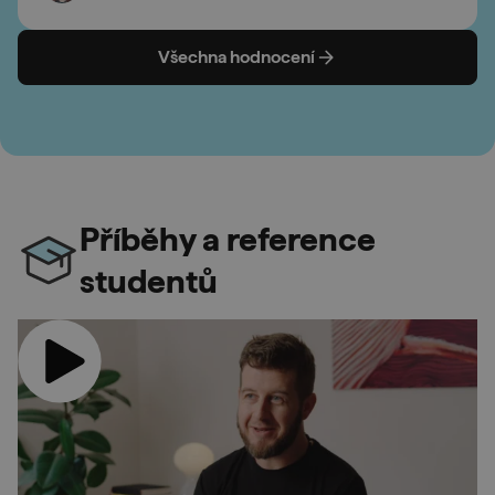
Všechna hodnocení
Příběhy a reference
studentů