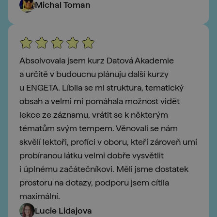
Michal Toman
Absolvovala jsem kurz Datová Akademie
a určitě v budoucnu plánuju další kurzy
u ENGETA. Líbila se mi struktura, tematický
obsah a velmi mi pomáhala možnost vidět
lekce ze záznamu, vrátit se k některým
tématům svým tempem. Věnovali se nám
skvělí lektoři, profíci v oboru, kteří zároveň umí
probíranou látku velmi dobře vysvětlit
i úplnému začátečníkovi. Měli jsme dostatek
prostoru na dotazy, podporu jsem cítila
maximální.
Lucie Lidajova