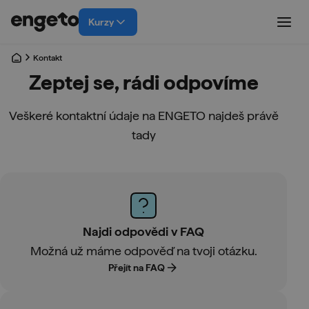
Kurzy
Kontakt
Zeptej se, rádi odpovíme
Veškeré kontaktní údaje na ENGETO najdeš právě
tady
Najdi odpovědi v FAQ
Možná už máme odpověď na tvoji otázku.
Přejít na FAQ