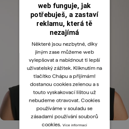
web funguje, jak
potřebuješ, a zastaví
reklamu, která tě
nezajímá
Některé jsou nezbytné, díky
jiným zase můžeme web
vylepšovat a nabídnout ti lepší
uživatelský zážitek. Kliknutím na
tlačítko Chápu a přijímám!
dostanou cookies zelenou a s
touto vyskakovací lištou už
nebudeme otravovat. Cookies
používáme v souladu se
zásadami používání souborů
cookies.
Více informací