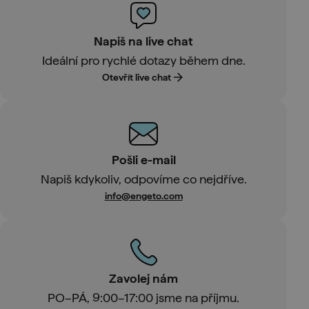
Napiš na live chat
Ideální pro rychlé dotazy během dne.
Otevřít live chat
Pošli e-mail
Napiš kdykoliv, odpovíme co nejdříve.
info@engeto.com
Zavolej nám
PO–PÁ, 9:00–17:00 jsme na příjmu.