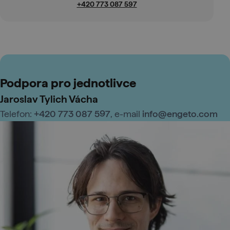
+420 773 087 597
Podpora pro jednotlivce
Jaroslav Tylich Vácha
Telefon:
+420 773 087 597
, e-mail
info@engeto.com