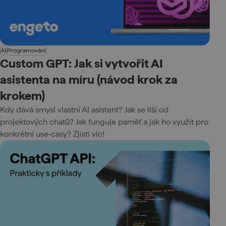
AI
Programování
Custom GPT: Jak si vytvořit AI
asistenta na míru (návod krok za
krokem)
Kdy dává smysl vlastní AI asistent? Jak se liší od
projektových chatů? Jak funguje paměť a jak ho využít pro
konkrétní use‑casy? Zjisti víc!