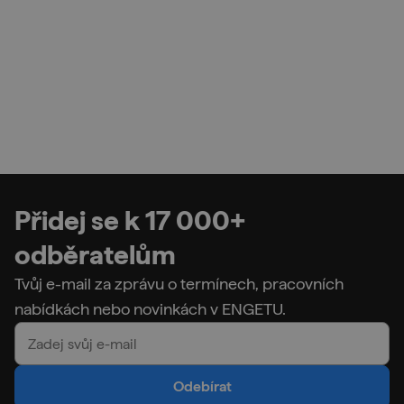
Přidej se k 17 000+
odběratelům
Tvůj e-mail za zprávu o termínech, pracovních
nabídkách nebo novinkách v ENGETU.
Odebírat