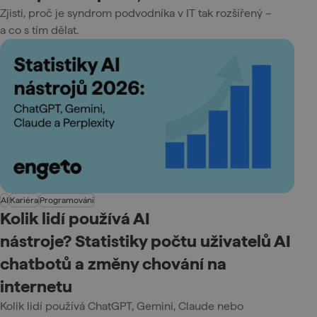
Zjisti, proč je syndrom podvodníka v IT tak rozšířený –
a co s tím dělat.
AI
Kariéra
Programování
Kolik lidí používá AI
nástroje? Statistiky počtu uživatelů AI
chatbotů a změny chování na
internetu
Kolik lidí používá ChatGPT, Gemini, Claude nebo