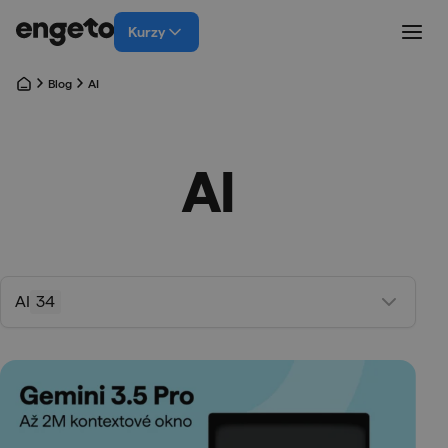
Kurzy
Blog
AI
AI
AI
34