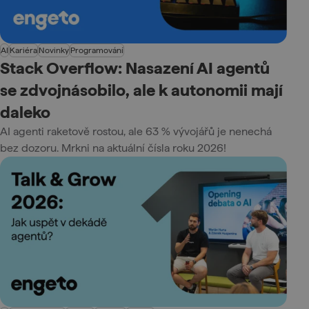
AI
Kariéra
Novinky
Programování
Stack Overflow: Nasazení AI agentů
se zdvojnásobilo, ale k autonomii mají
daleko
AI agenti raketově rostou, ale 63 % vývojářů je nenechá
bez dozoru. Mrkni na aktuální čísla roku 2026!