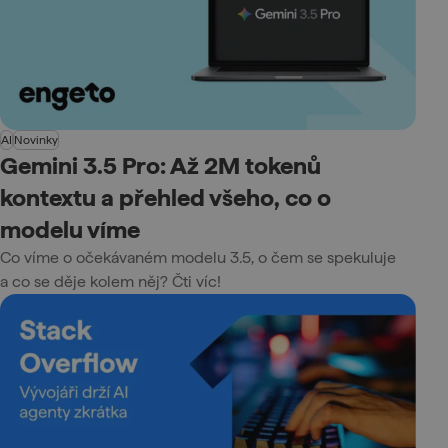
AI
Novinky
Gemini 3.5 Pro: Až 2M tokenů
kontextu a přehled všeho, co o
modelu víme
Co víme o očekávaném modelu 3.5, o čem se spekuluje
a co se děje kolem něj? Čti víc!