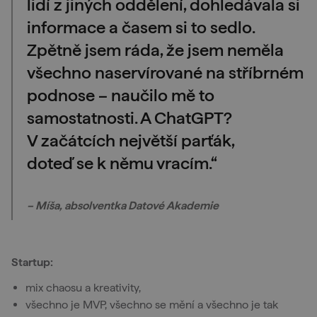
lidí z jiných oddělení, dohledávala si
informace a časem si to sedlo.
Zpětně jsem ráda, že jsem neměla
všechno naservírované na stříbrném
podnose – naučilo mě to
samostatnosti. A ChatGPT?
V začátcích největší parťák,
doteď se k němu vracím.“
– Míša, absolventka Datové Akademie
Startup:
mix chaosu a kreativity,
všechno je MVP, všechno se mění a všechno je tak