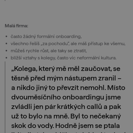
Malá firma:
často žádný formální onboarding,
všechno řešíš „za pochodu“, ale máš přístup ke všemu,
můžeš rychle růst, ale taky se ztratit,
bližší vztahy s kolegy, často víc neformální kultura.
„Kolega, který mě měl zaučovat, se
těsně před mým nástupem zranil –
a nikdo jiný to převzít nemohl. Místo
dvouměsíčního onboardingu jsme
zvládli jen pár krátkých callů a pak
už to bylo na mně. Byl to nečekaný
skok do vody. Hodně jsem se ptala