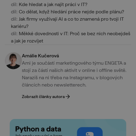
díl:
Kde hledat a jak najít práci v IT?
díl:
Co dělat, když hledání práce nejde podle plánu?
díl:
Jak firmy využívají AI a co to znamená pro tvoji IT
kariéru?
díl:
Měkké dovednosti v IT: Proč se bez nich neobejdeš
a jak je rozvíjet
Amálie Kučerová
Ami je součástí marketingového týmu ENGETA a
stojí za částí našich aktivit v online i offline světě.
Narazíš na ni třeba na Instagramu, v blogových
článcích nebo newsletterech.
Zobrazit články autora