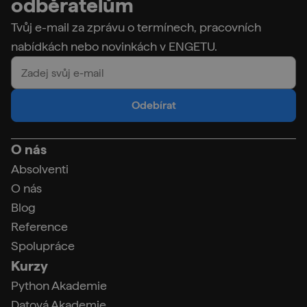
odběratelům
Tvůj e-mail za zprávu o termínech, pracovních
nabídkách nebo novinkách v ENGETU.
Odebírat
O nás
Absolventi
O nás
Blog
Reference
Spolupráce
Kurzy
Python Akademie
Datová Akademie