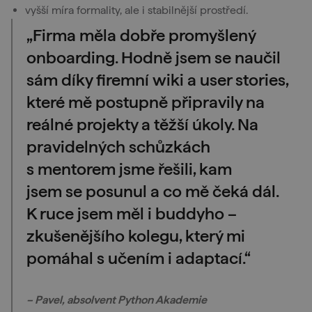
vyšší míra formality, ale i stabilnější prostředí.
„Firma měla dobře promyšlený
onboarding. Hodně jsem se naučil
sám díky firemní wiki a user stories,
které mě postupně připravily na
reálné projekty a těžší úkoly. Na
pravidelných schůzkách
s mentorem jsme řešili, kam
jsem se posunul a co mě čeká dál.
K ruce jsem měl i buddyho –
zkušenějšího kolegu, který mi
pomáhal s učením i adaptací.“
– Pavel, absolvent Python Akademie