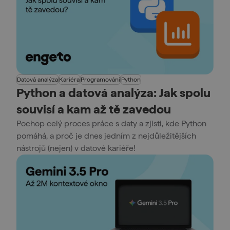
Datová analýza
Kariéra
Programování
Python
Python a datová analýza: Jak spolu
souvisí a kam až tě zavedou
Pochop celý proces práce s daty a zjisti, kde Python
pomáhá, a proč je dnes jedním z nejdůležitějších
nástrojů (nejen) v datové kariéře!