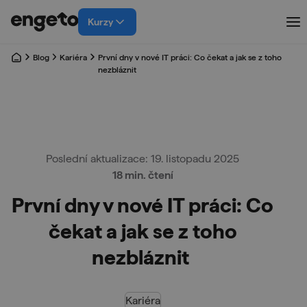
Kurzy
Blog
Kariéra
První dny v nové IT práci: Co čekat a jak se z toho
nezbláznit
Poslední aktualizace: 19. listopadu 2025
18 min. čtení
První dny v nové IT práci: Co
čekat a jak se z toho
nezbláznit
Kariéra