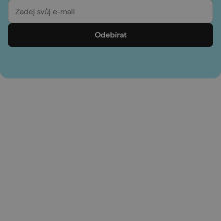
Odebírat