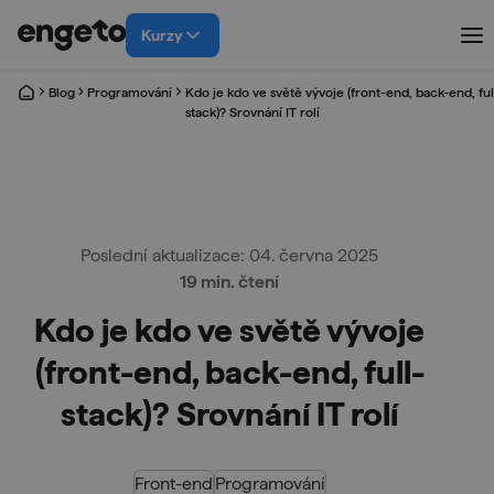
Kurzy
Blog
Programování
Kdo je kdo ve světě vývoje (front-end, back-end, ful
stack)? Srovnání IT rolí
Poslední aktualizace: 04. června 2025
19 min. čtení
Kdo je kdo ve světě vývoje
(front-end, back-end, full-
stack)? Srovnání IT rolí
Front-end
Programování