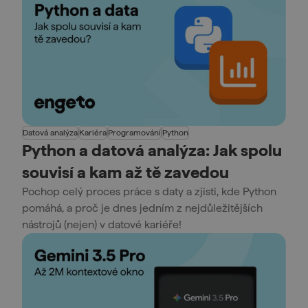
Datová analýza
Kariéra
Programování
Python
Python a datová analýza: Jak spolu
souvisí a kam až tě zavedou
Pochop celý proces práce s daty a zjisti, kde Python
pomáhá, a proč je dnes jedním z nejdůležitějších
nástrojů (nejen) v datové kariéře!