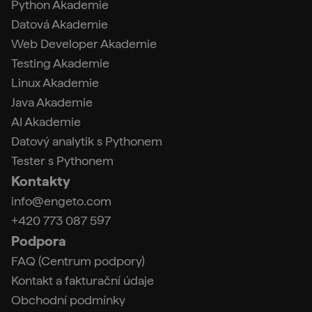
Python Akademie
Datová Akademie
Web Developer Akademie
Testing Akademie
Linux Akademie
Java Akademie
AI Akademie
Datový analytik s Pythonem
Tester s Pythonem
Kontakty
info@engeto.com
+420 773 087 597
Podpora
FAQ (Centrum podpory)
Kontakt a fakturační údaje
Obchodní podmínky