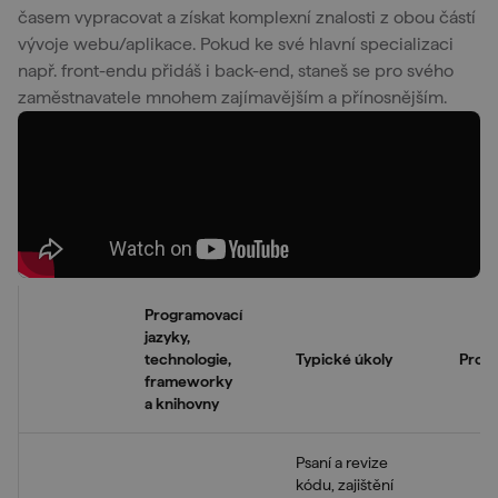
časem vypracovat a získat komplexní znalosti z obou částí
vývoje webu/aplikace. Pokud ke své hlavní specializaci
např. front-endu přidáš i back-end, staneš se pro svého
zaměstnavatele mnohem zajímavějším a přínosnějším.
Programovací
jazyky,
technologie,
Typické úkoly
Proje
frameworky
a knihovny
Psaní a revize
kódu, zajištění