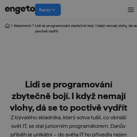
Kurzy
Absolventi
Lidi se programování zbytečně bojí. I když nemají vlohy, dá se
poctivě vydřít
Lidi se programování
zbytečně bojí. I když nemají
vlohy, dá se to poctivě vydřít
Z bývalého skladníka, který sotva tušil, co obnáší
svět IT, se stal juniorním programátorem. Danův
příběh je unikátní – do světa IT ho přivedla nejen