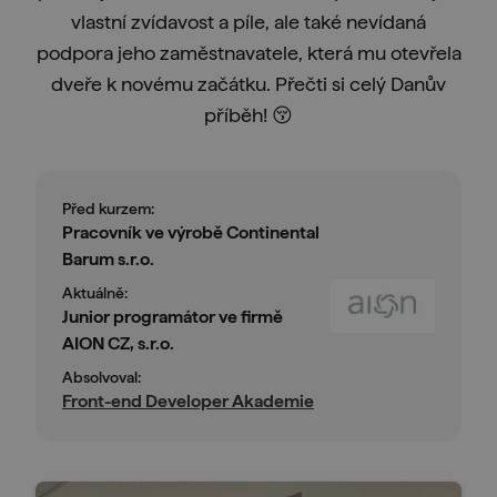
vlastní zvídavost a píle, ale také nevídaná
podpora jeho zaměstnavatele, která mu otevřela
dveře k novému začátku. Přečti si celý Danův
příběh! 😚
Před kurzem:
Pracovník ve výrobě Continental
Barum s.r.o.
Aktuálně:
Junior programátor ve firmě
AION CZ, s.r.o.
Absolvoval:
Front-end Developer Akademie