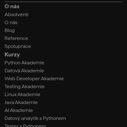
O nás
Absolventi
O nás
Blog
Reference
Spolupráce
Kurzy
Python Akademie
Datová Akademie
Web Developer Akademie
Testing Akademie
Linux Akademie
Java Akademie
AI Akademie
Datový analytik s Pythonem
Tester s Pythonem