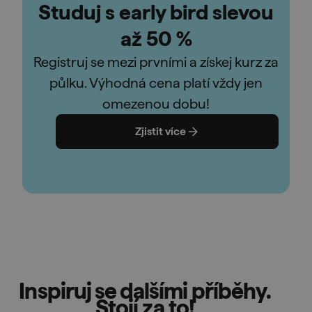
Studuj s early bird slevou
až 50 %
Registruj se mezi prvními a získej kurz za
půlku. Výhodná cena platí vždy jen
omezenou dobu!
Zjistit více
Inspiruj se dalšími příběhy.
Stojí za to!