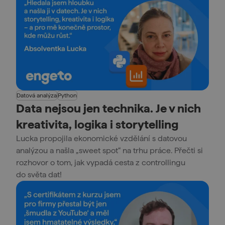
Datová analýza
Python
Data nejsou jen technika. Je v nich
kreativita, logika i storytelling
Lucka propojila ekonomické vzdělání s datovou
analýzou a našla „sweet spot“ na trhu práce. Přečti si
rozhovor o tom, jak vypadá cesta z controllingu
do světa dat!