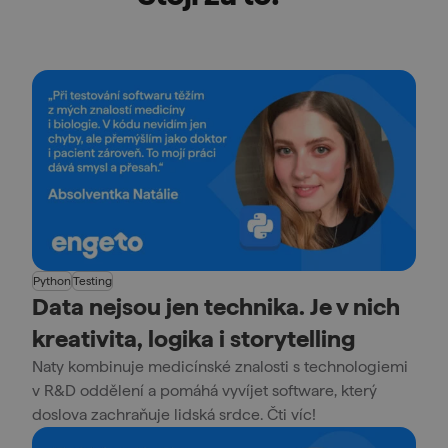
Python
Testing
Data nejsou jen technika. Je v nich
kreativita, logika i storytelling
Naty kombinuje medicínské znalosti s technologiemi
v R&D oddělení a pomáhá vyvíjet software, který
doslova zachraňuje lidská srdce. Čti víc!