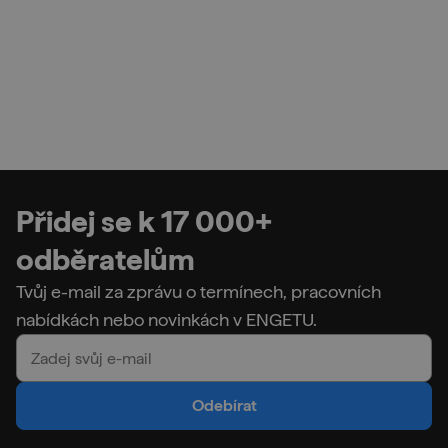
Přidej se k 17 000+
odběratelům
Tvůj e-mail za zprávu o termínech, pracovních
nabídkách nebo novinkách v ENGETU.
Odebírat