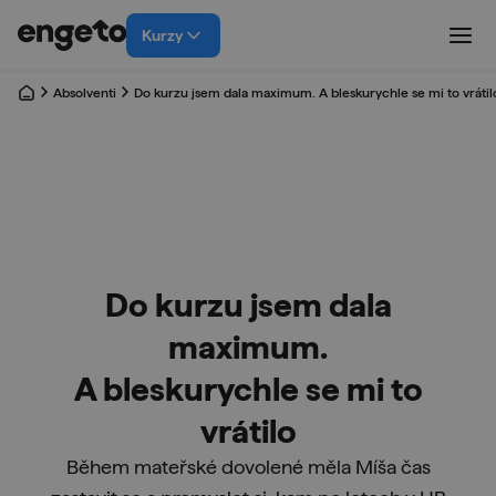
Kurzy
Absolventi
Do kurzu jsem dala maximum. A bleskurychle se mi to vrátil
Do kurzu jsem dala
maximum.
A bleskurychle se mi to
vrátilo
Během mateřské dovolené měla Míša čas