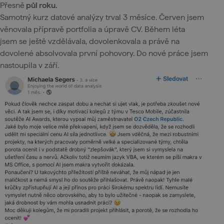
Přesně
půl roku.
Samotný kurz datové analýzy trval 3 měsíce. Červen jsem
věnovala přípravě portfolia a úpravě CV. Během léta
jsem se ještě vzdělávala, dovolenkovala a právě na
dovolené absolvovala první pohovory. Do nové práce jsem
nastoupila v září.