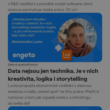
v R&D oddělení a pomáhá vyvíjet software, který
doslova zachraňuje lidská srdce. Čti víc!
Datová analýza
Python
Data nejsou jen technika. Je v nich
kreativita, logika i storytelling
Lucka propojila ekonomické vzdělání s datovou
analýzou a našla „sweet spot“ na trhu práce. Přečti si
rozhovor o tom, jak vypadá cesta z controllingu
do světa dat!