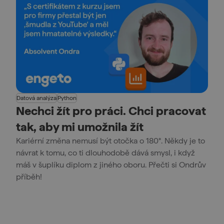
Datová analýza
Python
Nechci žít pro práci. Chci pracovat
tak, aby mi umožnila žít
Kariérní změna nemusí být otočka o 180°. Někdy je to
návrat k tomu, co ti dlouhodobě dává smysl, i když
máš v šuplíku diplom z jiného oboru. Přečti si Ondrův
příběh!