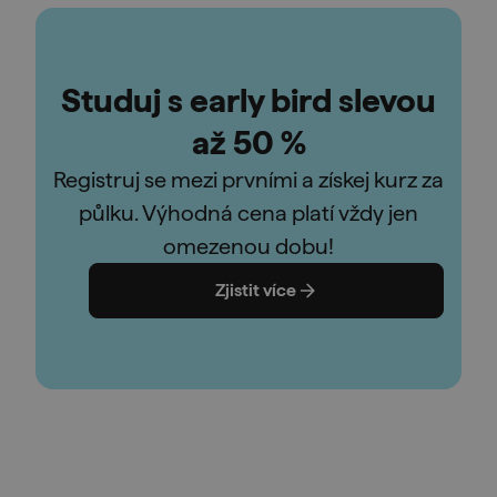
Studuj s early bird slevou
až 50 %
Registruj se mezi prvními a získej kurz za
půlku. Výhodná cena platí vždy jen
omezenou dobu!
Zjistit více