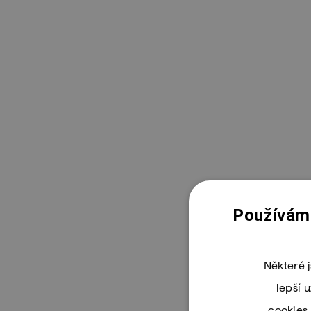
Používáme
Některé 
lepší 
cookies 