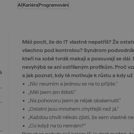
AI
Kariéra
Programování
Máš pocit, že do IT vlastně nepatříš? Že ostatní
všechno pod kontrolou? Syndrom podvodníka z
kteří na sobě tvrdě makají a posouvají se dál. S
nevyhýbá se ani ostříleným profíkům. Proč vz
á
a jak poznat, kdy tě motivuje k růstu a kdy už
„Nic neumím a jednou se na to přijde.“
vna ve chvíli, kdy se ti začne dařit
„Měl jsem jen štěstí.“
„Na pohovoru jsem je nějak obalamutil.“
postihuje i zkušené a lidi ve vedení
„Ostatní jsou mnohem chytřejší než já.“
„Každou chvíli někdo zjistí, že sem vlastně n
„Co když na to nemám?“
 Co se všechno se změnilo s příchodem AI
Pokud se pohybuješ kolem IT, je dost možné, ž