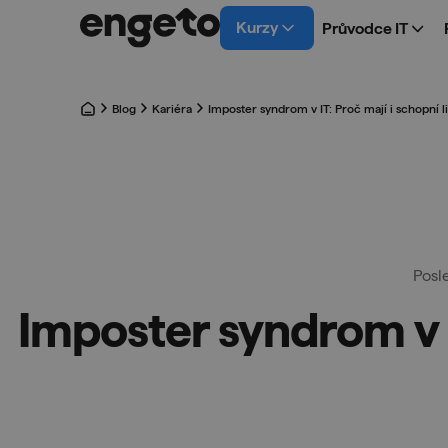
Kurzy
Průvodce IT
Blog
Kariéra
Imposter syndrom v IT: Proč mají i schopní l
Posl
Imposter syndrom v IT