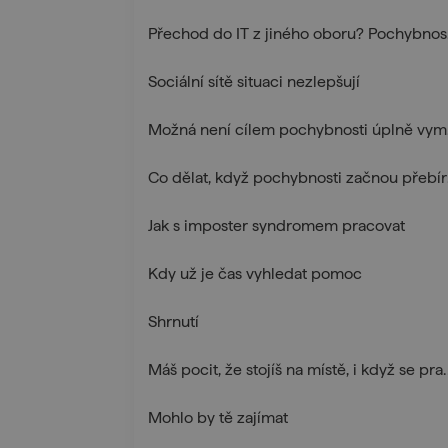
Přec
Sociální sítě situaci nezlepšují
Mož
Co d
Jak s imposter syndromem pracovat
Kdy už je čas vyhledat pomoc
Shrnutí
Máš pocit, že stojíš na
Mohlo by tě zajímat