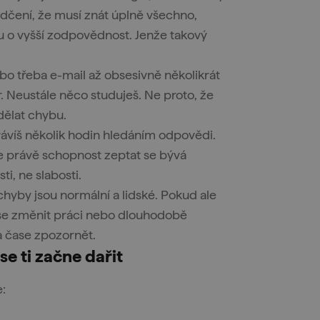
ědčení, že musí znát úplně všechno,
ou o vyšší zodpovědnost. Jenže takový
bo třeba e-mail až obsesivně několikrát
. Neustále něco studuješ. Ne proto, že
udělat chybu.
ávíš několik hodin hledáním odpovědi.
 právě schopnost zeptat se bývá
i, ne slabosti.
yby jsou normální a lidské. Pokud ale
íš se změnit práci nebo dlouhodobě
a čase zpozornět.
 se ti začne dařit
e: