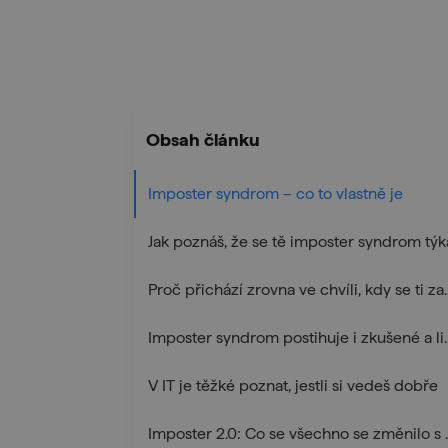
Obsah článku
Imposter syndrom – co to vlastně je
Jak poznáš, že se tě imposter syndrom týk
Proč přichází zro
Imposter syndrom 
V IT je těžké poznat, jestli si vedeš dobře
Imposter 2.0: