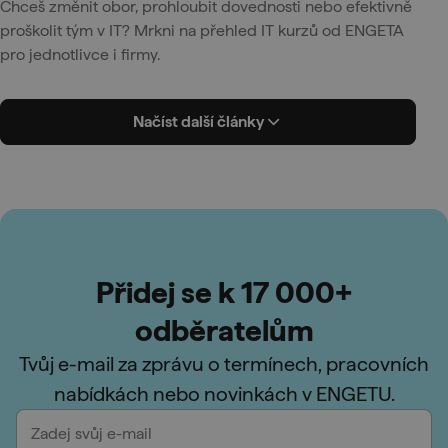
Chceš změnit obor, prohloubit dovednosti nebo efektivně
proškolit tým v IT? Mrkni na přehled IT kurzů od ENGETA
pro jednotlivce i firmy.
Načíst další články
Přidej se k 17 000+
odběratelům
Tvůj e-mail za zprávu o termínech, pracovních
nabídkách nebo novinkách v ENGETU.