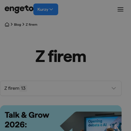
Kurzy
Blog
Z firem
Z firem
Z firem
13