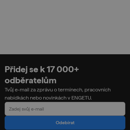
Přidej se k 17 000+
odběratelům
Tvůj e-mail za zprávu o termínech, pracovních
nabídkách nebo novinkách v ENGETU.
Odebírat