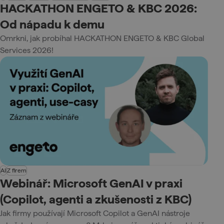
HACKATHON ENGETO & KBC 2026:
Od nápadu k demu
Omrkni, jak probíhal HACKATHON ENGETO & KBC Global
Services 2026!
AI
Z firem
Webinář: Microsoft GenAI v praxi
(Copilot, agenti a zkušenosti z KBC)
Jak firmy používají Microsoft Copilot a GenAI nástroje