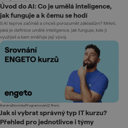
Úvod do AI: Co je umělá inteligence,
jak funguje a k čemu se hodí
S AI teprve začínáš a chceš porozumět základům? Mrkni,
jaká je definice umělé inteligence, jak funguje, kde ji
využiješ a kam směřuje její vývoj.
Kariéra
Novinky
Programování
Z firem
Jak si vybrat správný typ IT kurzu?
Přehled pro jednotlivce i týmy