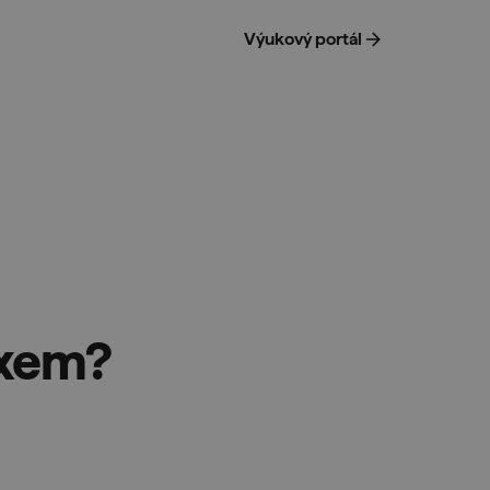
Výukový portál
nuxem?