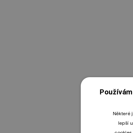
Používáme
Některé 
lepší 
cookies 