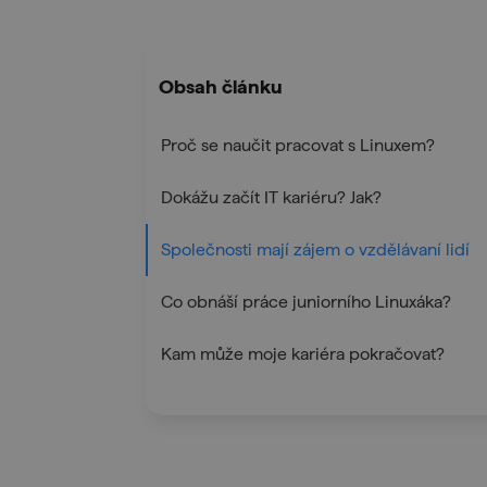
Obsah článku
Proč se naučit pracovat s Linuxem?
Dokážu začít IT kariéru? Jak?
Společnosti mají zájem o vzdělávaní lidí
Co obnáší práce juniorního Linuxáka?
Kam může moje kariéra pokračovat?