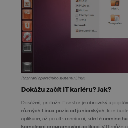
Rozhraní operačního systému Linux.
Dokážu začít IT kariéru? Jak?
Dokážeš, protože IT sektor je obrovský a poptáv
různých Linux pozic od juniorských
, kde bude
aplikace, až po ultra seniorní, kde tě
nemine ha
komplexní programování aplikací
. V IT může 