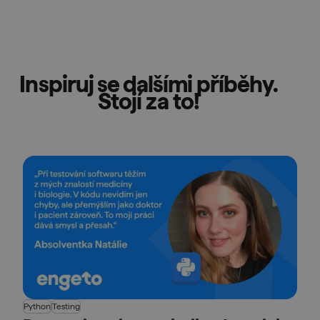
Inspiruj se dalšími příběhy.
Stojí za to!
Python
Testing