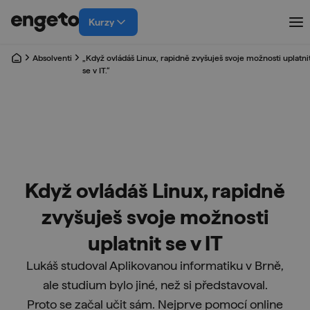
Kurzy
Absolventi
„Když ovládáš Linux, rapidně zvyšuješ svoje možnosti uplatni
se v IT.“
Když ovládáš Linux, rapidně
zvyšuješ svoje možnosti
uplatnit se v IT
Lukáš studoval Aplikovanou informatiku v Brně,
ale studium bylo jiné, než si představoval.
Proto se začal učit sám. Nejprve pomocí online