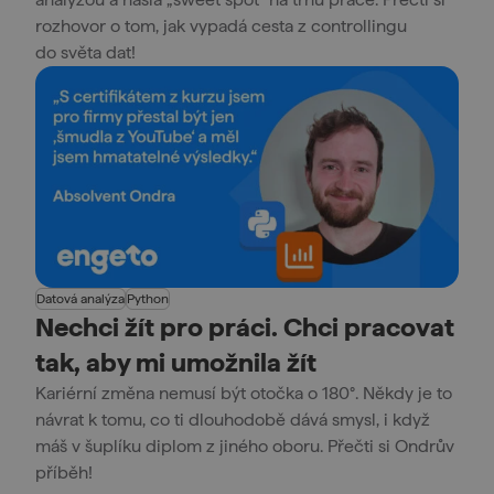
rozhovor o tom, jak vypadá cesta z controllingu
do světa dat!
Datová analýza
Python
Nechci žít pro práci. Chci pracovat
tak, aby mi umožnila žít
Kariérní změna nemusí být otočka o 180°. Někdy je to
návrat k tomu, co ti dlouhodobě dává smysl, i když
máš v šuplíku diplom z jiného oboru. Přečti si Ondrův
příběh!