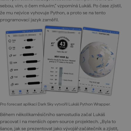
sebou, vím, o čem mluvím,“ vzpomíná Lukáš. Po čase zjistil,
že mu nejvíce vyhovuje Python, a proto se na tento
programovací jazyk zaměřil.
Pro forecast aplikaci Dark Sky vytvořil Lukáš Python Wrapper.
Během několikaměsíčního samostudia začal Lukáš
pracovat i na menších open-source projektech. „Byla to
šance, jak se prezentovat jako vývojář-začátečník a zjistit,