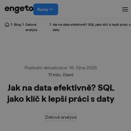
Kurzy
Blog
Datová
Jak na data efektivně? SQL jako klíč k lepší práci s
analýza
daty
Poslední aktualizace: 16. října 2025
11 min. čtení
Jak na data efektivně? SQL
jako klíč k lepší práci s daty
Datová analýza