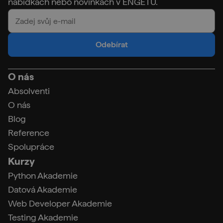
nabídkách nebo novinkách v ENGETU.
Odebírat
O nás
Absolventi
O nás
Blog
Reference
Spolupráce
Kurzy
Python Akademie
Datová Akademie
Web Developer Akademie
Testing Akademie