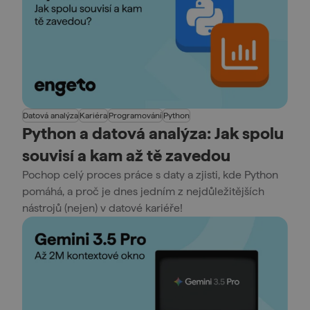
Datová analýza
Kariéra
Programování
Python
Python a datová analýza: Jak spolu
souvisí a kam až tě zavedou
Pochop celý proces práce s daty a zjisti, kde Python
pomáhá, a proč je dnes jedním z nejdůležitějších
nástrojů (nejen) v datové kariéře!