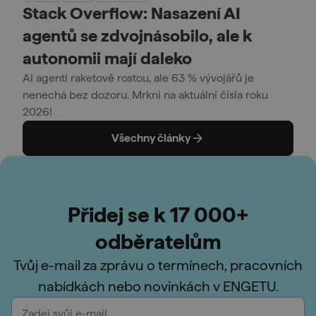
Stack Overflow: Nasazení AI
agentů se zdvojnásobilo, ale k
autonomii mají daleko
AI agenti raketově rostou, ale 63 % vývojářů je
nenechá bez dozoru. Mrkni na aktuální čísla roku
2026!
Všechny články
Přidej se k 17 000+
odběratelům
Tvůj e-mail za zprávu o termínech, pracovních
nabídkách nebo novinkách v ENGETU.