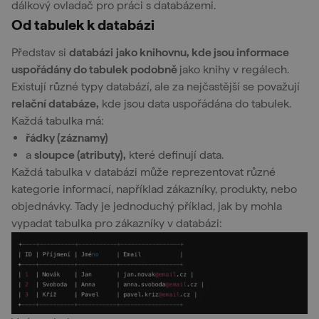
dálkový ovladač pro práci s databázemi.
Od tabulek k databázi
Představ si
databázi
jako knihovnu, kde jsou informace
uspořádány do tabulek podobně
jako knihy v regálech.
Existují různé typy databází, ale za nejčastější se považují
relační databáze,
kde jsou data uspořádána do tabulek.
Každá tabulka má:
řádky (záznamy)
a
sloupce (atributy),
které definují data.
Každá tabulka v databázi může reprezentovat různé
kategorie informací, například zákazníky, produkty, nebo
objednávky. Tady je jednoduchý příklad, jak by mohla
vypadat tabulka pro zákazníky v databázi: