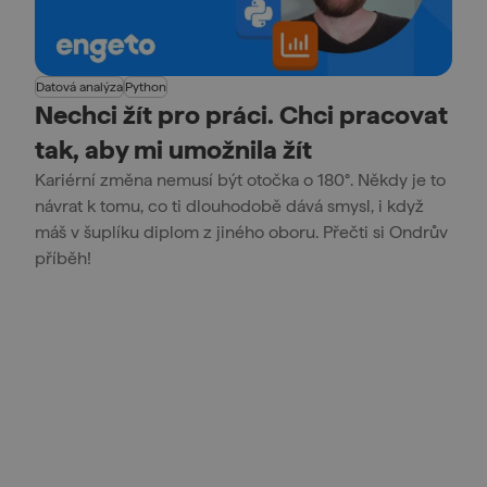
Datová analýza
Python
Nechci žít pro práci. Chci pracovat
tak, aby mi umožnila žít
Kariérní změna nemusí být otočka o 180°. Někdy je to
návrat k tomu, co ti dlouhodobě dává smysl, i když
máš v šuplíku diplom z jiného oboru. Přečti si Ondrův
příběh!