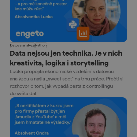
Datová analýza
Python
Data nejsou jen technika. Je v nich
kreativita, logika i storytelling
Lucka propojila ekonomické vzdělání s datovou
analýzou a našla „sweet spot“ na trhu práce. Přečti si
rozhovor o tom, jak vypadá cesta z controllingu
do světa dat!