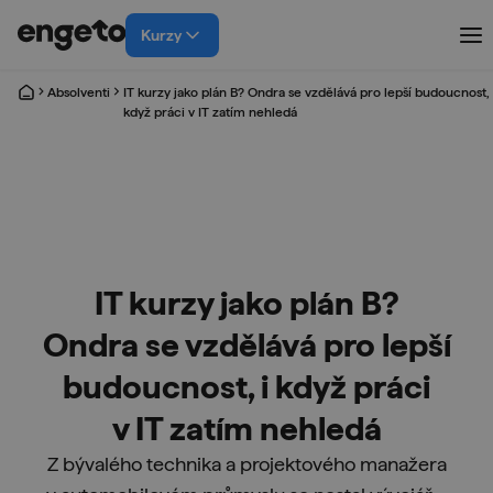
Kurzy
Absolventi
IT kurzy jako plán B? Ondra se vzdělává pro lepší budoucnost, 
když práci v IT zatím nehledá
IT kurzy jako plán B?
Ondra se vzdělává pro lepší
budoucnost, i když práci
v IT zatím nehledá
Z bývalého technika a projektového manažera