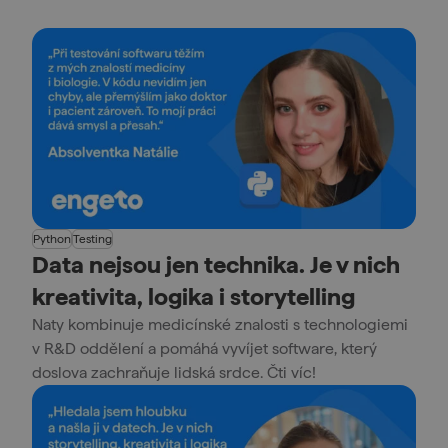
Python
Testing
Data nejsou jen technika. Je v nich
kreativita, logika i storytelling
Naty kombinuje medicínské znalosti s technologiemi
v R&D oddělení a pomáhá vyvíjet software, který
doslova zachraňuje lidská srdce. Čti víc!