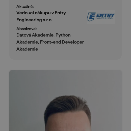
Aktuálně:
Vedoucí nákupu v Entry
Engineering s.r.o.
Absolvoval:
Datová Akademie
,
Python
Akademie
,
Front-end Developer
Akademie