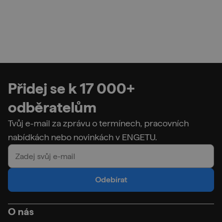
Přidej se k 17 000+
odběratelům
Tvůj e-mail za zprávu o termínech, pracovních
nabídkách nebo novinkách v ENGETU.
Odebírat
O nás