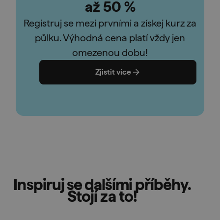
až 50 %
Registruj se mezi prvními a získej kurz za
půlku. Výhodná cena platí vždy jen
omezenou dobu!
Zjistit více
Inspiruj se dalšími příběhy.
Stojí za to!