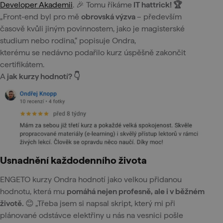
Developer Akademii
. 🎉 Tomu říkáme
IT hattrick! 🏆
„Front-end byl pro mě
obrovská výzva
– především
časově kvůli jiným povinnostem, jako je magisterské
studium nebo rodina,“ popisuje Ondra,
kterému se nedávno podařilo kurz úspěšně zakončit
certifikátem.
A
jak kurzy hodnotí? 👇
Usnadnění každodenního života
ENGETO kurzy Ondra hodnotí jako velkou přidanou
hodnotu, která mu
pomáhá nejen profesně, ale i v běžném
životě.
😊
„Třeba jsem si napsal skript, který mi při
plánované odstávce elektřiny u nás na vesnici pošle