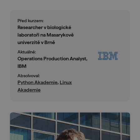
Před kurzem:
Researcher v biologické
laboratoři na Masarykově
univerzitě v Brně
Aktuálně:
Operations Production Analyst,
IBM
Absolvoval:
Python Akademie
,
Linux
Akademie