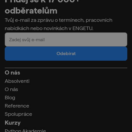
odběratelům
Tvůj e-mail za zprávu o termínech, pracovních
nabídkách nebo novinkách v ENGETU.
Odebírat
O nás
Absolventi
O nás
Blog
Reference
Spolupráce
Kurzy
Python Akademie