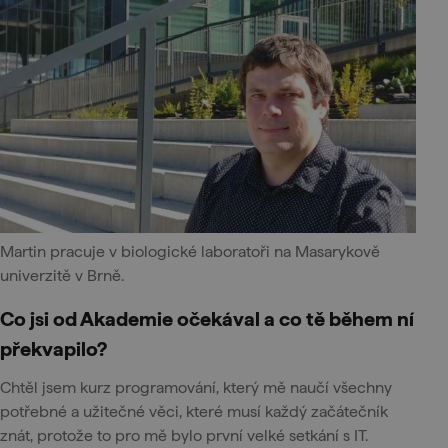
Martin pracuje v biologické laboratoři na Masarykově
univerzitě v Brně.
Co jsi od Akademie očekával a co tě během ní
překvapilo?
Chtěl jsem kurz programování, který mě naučí všechny
potřebné a užitečné věci, které musí každý začátečník
znát, protože to pro mě bylo první velké setkání s IT.