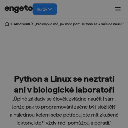
Kurzy
Absolventi
„Překvapilo mě, jak moc jsem se toho za 3 měsíce naučil.“
Python a Linux se neztratí
ani v biologické laboratoři
„Úplné základy se člověk zvládne naučit i sám.
Jenže pak to programování začne být složitější
a najednou kolem sebe potřebujete mít zkušené
lektory, kteří vždy rádi pomůžou a poradí.“