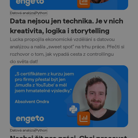
Datová analýza
Python
Data nejsou jen technika. Je v nich
kreativita, logika i storytelling
Lucka propojila ekonomické vzdělání s datovou
analýzou a našla „sweet spot“ na trhu práce. Přečti si
rozhovor o tom, jak vypadá cesta z controllingu
do světa dat!
Datová analýza
Python