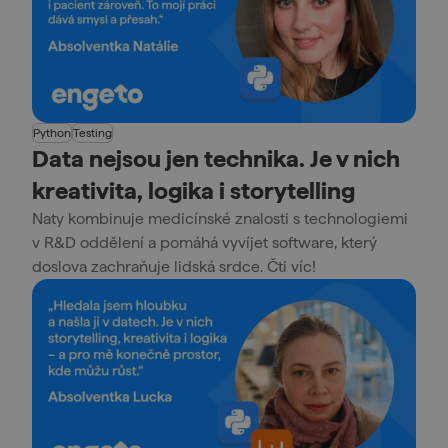
Python
Testing
Data nejsou jen technika. Je v nich
kreativita, logika i storytelling
Naty kombinuje medicínské znalosti s technologiemi
v R&D oddělení a pomáhá vyvíjet software, který
doslova zachraňuje lidská srdce. Čti víc!