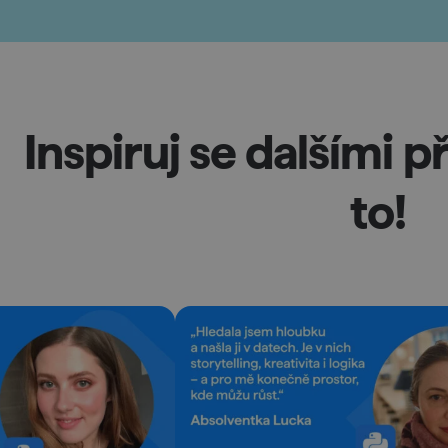
Inspiruj se dalšími př
to!