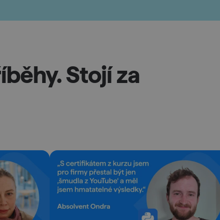
íběhy. Stojí za