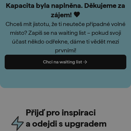
Kapacita byla naplněna. Děkujeme za
zájem! 🖤
Chceš mít jistotu, že ti neuteče případné volné
místo? Zapiš se na waiting list – pokud svoji
účast někdo odřekne, dáme ti vědět mezi
prvními!
Chci na waiting list
Přijď pro inspiraci
a odejdi s upgradem