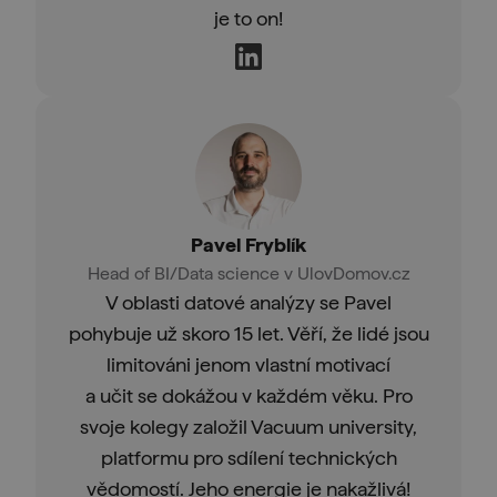
je to on!
Pavel Fryblík
Head of BI/Data science v UlovDomov.cz
V oblasti datové analýzy se Pavel
pohybuje už skoro 15 let. Věří, že lidé jsou
limitováni jenom vlastní motivací
a učit se dokážou v každém věku. Pro
svoje kolegy založil Vacuum university,
platformu pro sdílení technických
vědomostí. Jeho energie je nakažlivá!