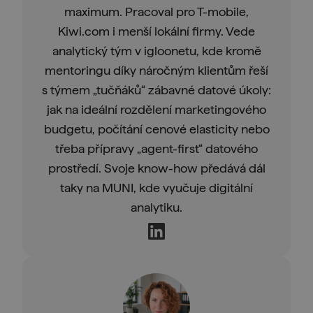
maximum. Pracoval pro T-mobile,
Kiwi.com i menší lokální firmy. Vede
analytický tým v igloonetu, kde kromě
mentoringu díky náročným klientům řeší
s týmem „tučňáků“ zábavné datové úkoly:
jak na ideální rozdělení marketingového
budgetu, počítání cenové elasticity nebo
třeba přípravy „agent-first“ datového
prostředí. Svoje know-how předává dál
taky na MUNI, kde vyučuje digitální
analytiku.