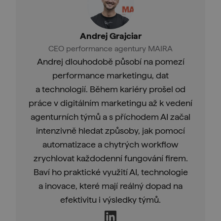
Andrej Grajciar
CEO performance agentury MAIRA
Andrej dlouhodobě působí na pomezí
performance marketingu, dat
a technologií. Během kariéry prošel od
práce v digitálním marketingu až k vedení
agenturních týmů a s příchodem AI začal
intenzivně hledat způsoby, jak pomocí
automatizace a chytrých workflow
zrychlovat každodenní fungování firem.
Baví ho praktické využití AI, technologie
a inovace, které mají reálný dopad na
efektivitu i výsledky týmů.