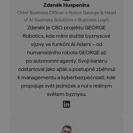
Zdeněk Huspenina
Chief Business Officer v Robot George & Head
of AI Business Solutions v Business Logic
Zdeněk je CBO projektu GEORGE
Robotics, kde mění složité byznysové
výzvy ve funkční AI řešení – od
humanoidního robota GEORGE až
po autonomní agenty. Svoji kariéru
odstartoval jako ajťák a postupně zběhnul
k managementu a kyberbezpečnosti, kde
propojuje svět jedniček a nul s reálným
světem byznysu.