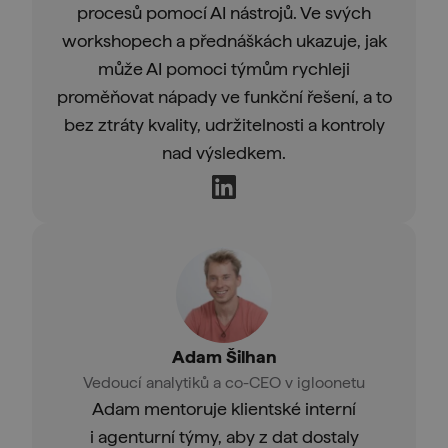
procesů pomocí AI nástrojů. Ve svých
workshopech a přednáškách ukazuje, jak
může AI pomoci týmům rychleji
proměňovat nápady ve funkční řešení, a to
bez ztráty kvality, udržitelnosti a kontroly
nad výsledkem.
Adam Šilhan
Vedoucí analytiků a co-CEO v igloonetu
Adam mentoruje klientské interní
i agenturní týmy, aby z dat dostaly