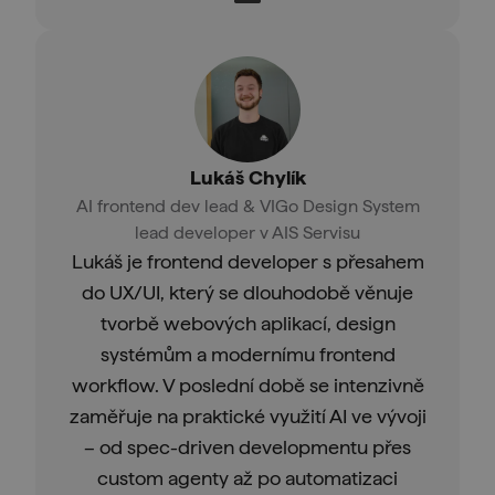
Lukáš Chylík
AI frontend dev lead & VIGo Design System
lead developer v AIS Servisu
Lukáš je frontend developer s přesahem
do UX/UI, který se dlouhodobě věnuje
tvorbě webových aplikací, design
systémům a modernímu frontend
workflow. V poslední době se intenzivně
zaměřuje na praktické využití AI ve vývoji
– od spec-driven developmentu přes
custom agenty až po automatizaci