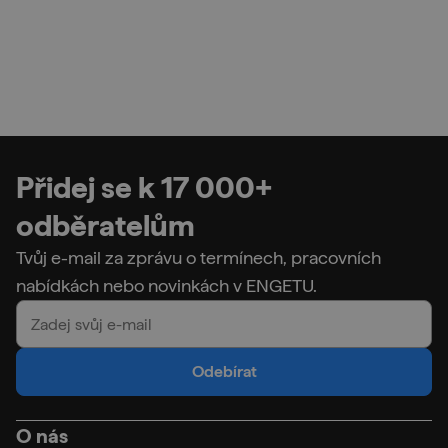
Přidej se k 17 000+
odběratelům
Tvůj e-mail za zprávu o termínech, pracovních
nabídkách nebo novinkách v ENGETU.
Odebírat
O nás