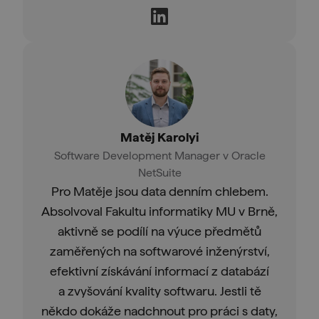
Matěj Karolyi
Software Development Manager v Oracle
NetSuite
Pro Matěje jsou data denním chlebem.
Absolvoval Fakultu informatiky MU v Brně,
aktivně se podílí na výuce předmětů
zaměřených na softwarové inženýrství,
efektivní získávání informací z databází
a zvyšování kvality softwaru. Jestli tě
někdo dokáže nadchnout pro práci s daty,