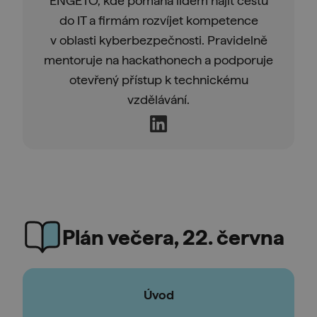
ENGETO, kde pomáhá lidem najít cestu
do IT a firmám rozvíjet kompetence
v oblasti kyberbezpečnosti. Pravidelně
mentoruje na hackathonech a podporuje
otevřený přístup k technickému
vzdělávání.
Plán večera, 22. června
Úvod