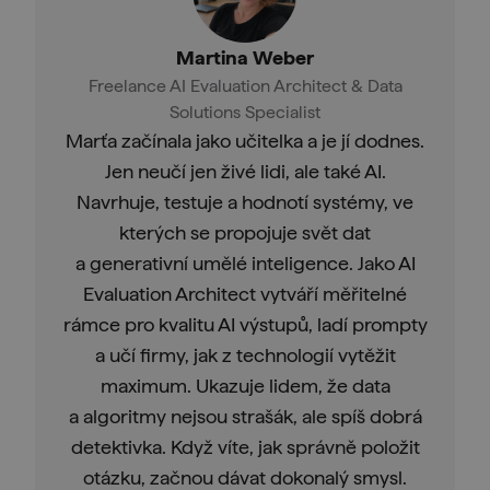
Martina Weber
Freelance AI Evaluation Architect & Data
Solutions Specialist
Marťa začínala jako učitelka a je jí dodnes.
Jen neučí jen živé lidi, ale také AI.
Navrhuje, testuje a hodnotí systémy, ve
kterých se propojuje svět dat
a generativní umělé inteligence. Jako AI
Evaluation Architect vytváří měřitelné
rámce pro kvalitu AI výstupů, ladí prompty
a učí firmy, jak z technologií vytěžit
maximum. Ukazuje lidem, že data
a algoritmy nejsou strašák, ale spíš dobrá
detektivka. Když víte, jak správně položit
otázku, začnou dávat dokonalý smysl.