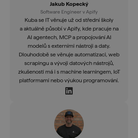
Jakub Kopecký
Software Engineer v Apify
Kuba se IT věnuje už od střední školy
a aktuálně působí v Apify, kde pracuje na
AI agentech, MCP a propojování AI
modelů s externími nástroji a daty.
Dlouhodobě se věnuje automatizaci, web
scrapingu a vývoji datových nástrojů,
zkušenosti má i s machine learningem, IoT
platformami nebo výukou programování.