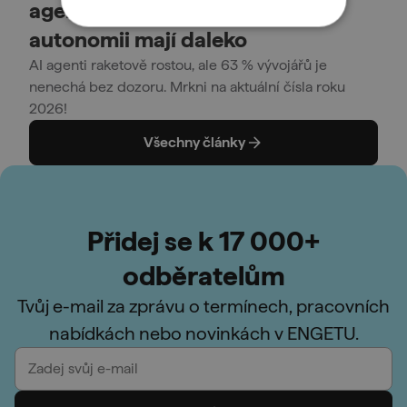
agentů se zdvojnásobilo, ale k
autonomii mají daleko
AI agenti raketově rostou, ale 63 % vývojářů je
nenechá bez dozoru. Mrkni na aktuální čísla roku
2026!
Všechny články
Přidej se k 17 000+
odběratelům
Tvůj e-mail za zprávu o termínech, pracovních
nabídkách nebo novinkách v ENGETU.