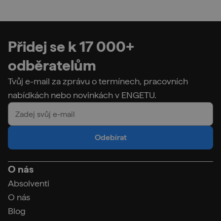
Přidej se k 17 000+
odběratelům
Tvůj e-mail za zprávu o termínech, pracovních
nabídkách nebo novinkách v ENGETU.
Odebírat
O nás
Absolventi
O nás
Blog