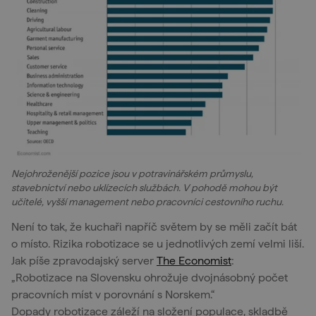
Nejohroženější pozice jsou v potravinářském průmyslu,
stavebnictví nebo uklízecích službách. V pohodě mohou být
učitelé, vyšší management nebo pracovníci cestovního ruchu.
Není to tak, že kuchaři napříč světem by se měli začít bát
o místo. Rizika robotizace se u jednotlivých zemí velmi liší.
Jak píše zpravodajský server
The Economist
:
„Robotizace na Slovensku ohrožuje dvojnásobný počet
pracovních míst v porovnání s Norskem.“
Dopady robotizace záleží na složení populace, skladbě