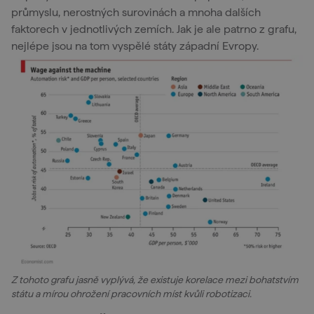
průmyslu, nerostných surovinách a mnoha dalších
faktorech v jednotlivých zemích. Jak je ale patrno z grafu,
nejlépe jsou na tom vyspělé státy západní Evropy.
Z tohoto grafu jasně vyplývá, že existuje korelace mezi bohatstvím
státu a mírou ohrožení pracovních míst kvůli robotizaci.