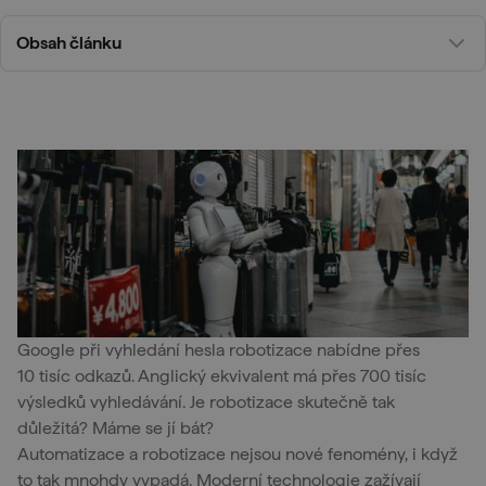
Obsah článku
Google při vyhledání hesla robotizace nabídne přes
10 tisíc odkazů. Anglický ekvivalent má přes 700 tisíc
výsledků vyhledávání. Je robotizace skutečně tak
důležitá? Máme se jí bát?
Automatizace a robotizace nejsou nové fenomény, i když
to tak mnohdy vypadá. Moderní technologie zažívají