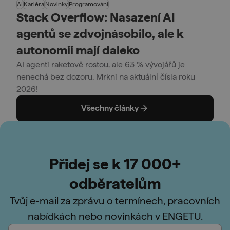
AI
Kariéra
Novinky
Programování
Stack Overflow: Nasazení AI
agentů se zdvojnásobilo, ale k
autonomii mají daleko
AI agenti raketově rostou, ale 63 % vývojářů je
nenechá bez dozoru. Mrkni na aktuální čísla roku
2026!
Všechny články
Přidej se k 17 000+
odběratelům
Tvůj e-mail za zprávu o termínech, pracovních
nabídkách nebo novinkách v ENGETU.