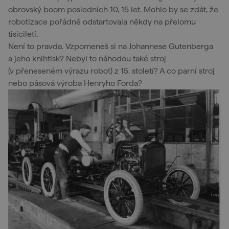
obrovský boom posledních 10, 15 let. Mohlo by se zdát, že
robotizace pořádně odstartovala někdy na přelomu
tisíciletí.
Není to pravda. Vzpomeneš si na Johannese Gutenberga
a jeho knihtisk? Nebyl to náhodou také stroj
(v přeneseném výrazu robot) z 15. století? A co parní stroj
nebo pásová výroba Henryho Forda?