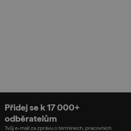
Přidej se k 17 000+
odběratelům
Tvůj e-mail za zprávu o termínech, pracovních