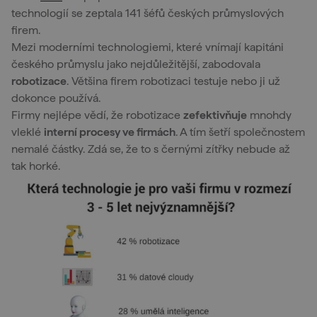
technologií se zeptala 141 šéfů českých průmyslových
firem.
Mezi moderními technologiemi, které vnímají kapitáni
českého průmyslu jako nejdůležitější, zabodovala
robotizace
. Většina firem robotizaci testuje nebo ji už
dokonce používá.
Firmy nejlépe vědí, že robotizace
zefektivňuje
mnohdy
vleklé
interní procesy ve firmách
. A tím šetří společnostem
nemalé částky. Zdá se, že to s černými zítřky nebude až
tak horké.