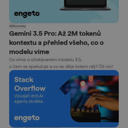
AI
Novinky
Gemini 3.5 Pro: Až 2M tokenů
kontextu a přehled všeho, co o
modelu víme
Co víme o očekávaném modelu 3.5,
o čem se spekuluje a co se děje kolem něj? Čti víc!