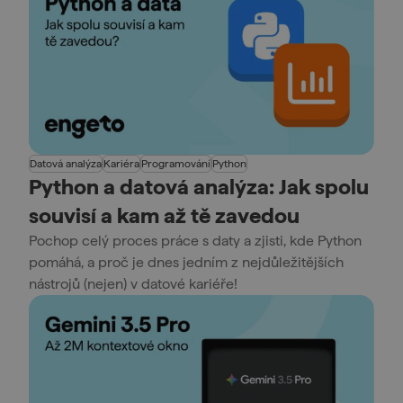
Datová analýza
Kariéra
Programování
Python
Python a datová analýza: Jak spolu
souvisí a kam až tě zavedou
Pochop celý proces práce s daty a zjisti, kde Python
pomáhá, a proč je dnes jedním z nejdůležitějších
nástrojů (nejen) v datové kariéře!