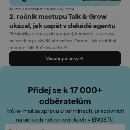
AI
Datová analýza
Kariéra
Novinky
Z firem
2. ročník meetupu Talk & Grow
ukázal, jak uspět v dekádě agentů
Přednášky z praxe, data, agenti, konkrétní use-casy,
networking a skvělá atmosféra. Omrkni, jak probíhal
meetup Talk & Grow v Brně!
Všechny články
Přidej se k 17 000+
odběratelům
Tvůj e-mail za zprávu o termínech, pracovních
nabídkách nebo novinkách v ENGETU.