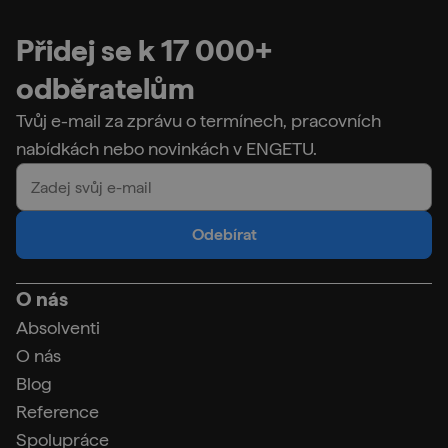
Přidej se k 17 000+
odběratelům
Tvůj e-mail za zprávu o termínech, pracovních
nabídkách nebo novinkách v ENGETU.
Odebírat
O nás
Absolventi
O nás
Blog
Reference
Spolupráce