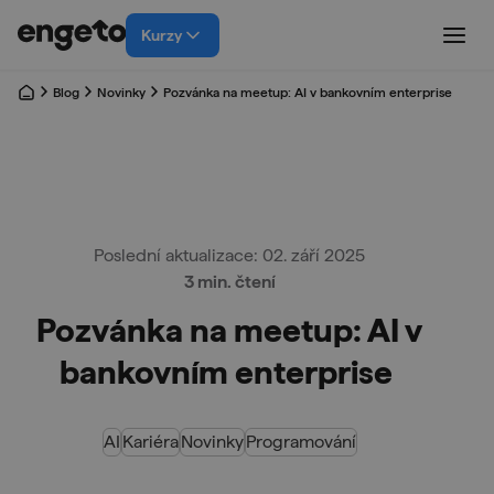
Kurzy
Blog
Novinky
Pozvánka na meetup: AI v bankovním enterprise
Poslední aktualizace: 02. září 2025
3 min. čtení
Pozvánka na meetup: AI v
bankovním enterprise
AI
Kariéra
Novinky
Programování