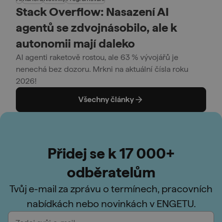
Stack Overflow: Nasazení AI
agentů se zdvojnásobilo, ale k
autonomii mají daleko
AI agenti raketově rostou, ale 63 % vývojářů je
nenechá bez dozoru. Mrkni na aktuální čísla roku
2026!
Všechny články
Přidej se k 17 000+
odběratelům
Tvůj e-mail za zprávu o termínech, pracovních
nabídkách nebo novinkách v ENGETU.