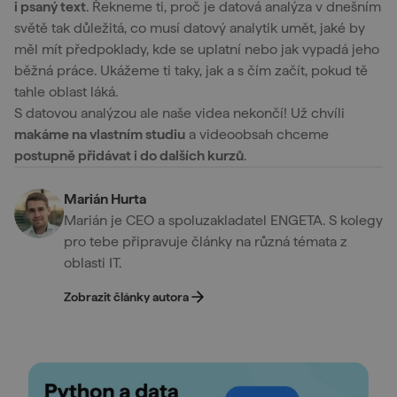
i psaný text
. Řekneme ti, proč je datová analýza v dnešním
světě tak důležitá, co musí datový analytik umět, jaké by
měl mít předpoklady, kde se uplatní nebo jak vypadá jeho
běžná práce. Ukážeme ti taky, jak a s čím začít, pokud tě
tahle oblast láká.
S datovou analýzou ale naše videa nekončí! Už chvíli
makáme na vlastním studiu
a videoobsah chceme
postupně přidávat i do dalších kurzů
.
Marián Hurta
Marián je CEO a spoluzakladatel ENGETA. S kolegy
pro tebe připravuje články na různá témata z
oblasti IT.
Zobrazit články autora