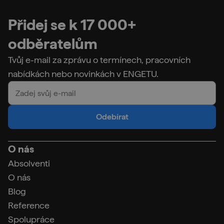
Přidej se k 17 000+
odběratelům
Tvůj e-mail za zprávu o termínech, pracovních
nabídkách nebo novinkách v ENGETU.
Odebírat
O nás
Absolventi
O nás
Blog
Reference
Spolupráce