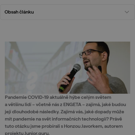
Obsah článku
Pandemie COVID-19 aktuálně hýbe celým světem
a většinu lidí – včetně nás z ENGETA – zajímá, jaké budou
její dlouhodobé následky. Zajímá vás, jaké dopady může
mít pandemie na svět informačních technologií? Právě
tuto otázku jsme probírali s Honzou Javorkem, autorem
projektu Junior.guru.