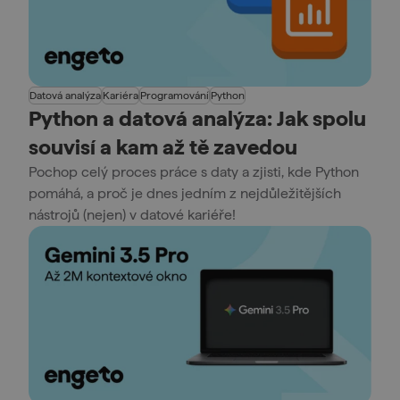
Datová analýza
Kariéra
Programování
Python
Python a datová analýza: Jak spolu
souvisí a kam až tě zavedou
Pochop celý proces práce s daty a zjisti, kde Python
pomáhá, a proč je dnes jedním z nejdůležitějších
nástrojů (nejen) v datové kariéře!