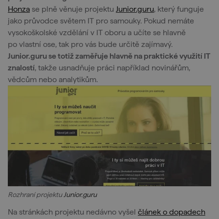
Honza
se plně věnuje projektu
Junior.guru
, který funguje
jako průvodce světem IT pro samouky. Pokud nemáte
vysokoškolské vzdělání v IT oboru a učíte se hlavně
po vlastní ose, tak pro vás bude určitě zajímavý.
Junior.guru se totiž zaměřuje hlavně na praktické využití IT
znalostí
, takže usnadňuje práci například novinářům,
vědcům nebo analytikům.
Rozhraní projektu
Junior.guru
Na stránkách projektu nedávno vyšel
článek o dopadech