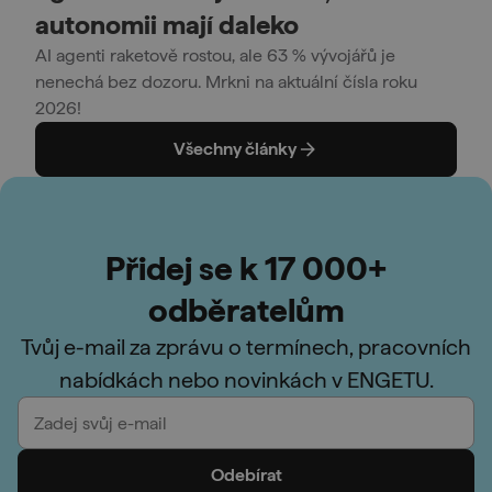
autonomii mají daleko
AI agenti raketově rostou, ale 63 % vývojářů je
nenechá bez dozoru. Mrkni na aktuální čísla roku
2026!
Všechny články
Přidej se k 17 000+
odběratelům
Tvůj e-mail za zprávu o termínech, pracovních
nabídkách nebo novinkách v ENGETU.
Odebírat