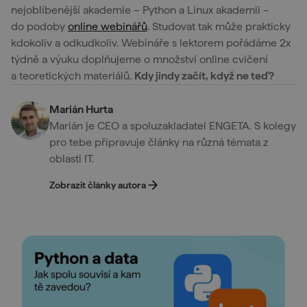
nejoblíbenější akademie – Python a Linux akademii –
do podoby
online webinářů
. Studovat tak může prakticky
kdokoliv a odkudkoliv. Webináře s lektorem pořádáme 2x
týdně a výuku doplňujeme o množství online cvičení
a teoretických materiálů.
Kdy jindy začít, když ne teď?
Marián Hurta
Marián je CEO a spoluzakladatel ENGETA. S kolegy
pro tebe připravuje články na různá témata z
oblasti IT.
Zobrazit články autora