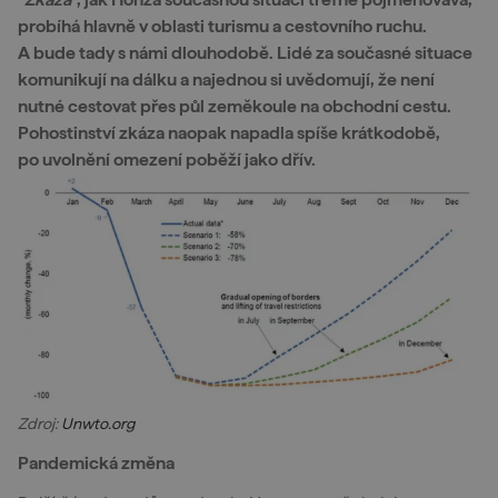
probíhá hlavně v oblasti turismu a cestovního ruchu.
A bude tady s námi dlouhodobě. Lidé za současné situace
komunikují na dálku a najednou si uvědomují, že není
nutné cestovat přes půl zeměkoule na obchodní cestu.
Pohostinství zkáza naopak napadla spíše krátkodobě,
po uvolnění omezení poběží jako dřív.
Zdroj:
Unwto.org
Pandemická změna