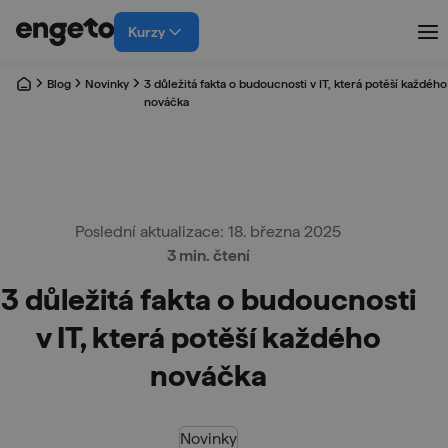
Kurzy
Blog
Novinky
3 důležitá fakta o budoucnosti v IT, která potěší každého
nováčka
Poslední aktualizace: 18. března 2025
3 min. čtení
3 důležitá fakta o budoucnosti
v IT, která potěší každého
nováčka
Novinky