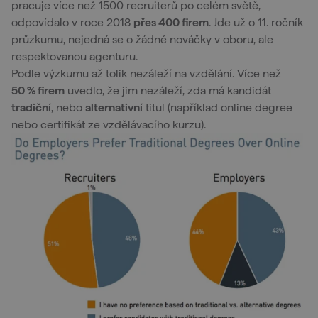
pracuje více než 1500 recruiterů po celém světě,
odpovídalo v roce 2018
přes 400 firem
. Jde už o 11. ročník
průzkumu, nejedná se o žádné nováčky v oboru, ale
respektovanou agenturu.
Podle výzkumu až tolik nezáleží na vzdělání. Více než
50 % firem
uvedlo, že jim nezáleží, zda má kandidát
tradiční
, nebo
alternativní
titul (například online degree
nebo certifikát ze vzdělávacího kurzu).