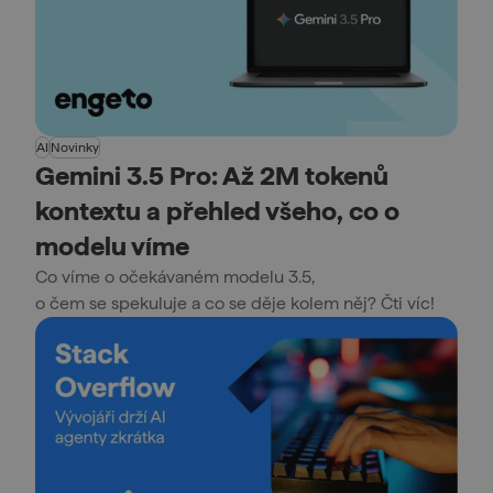
AI
Novinky
Gemini 3.5 Pro: Až 2M tokenů
kontextu a přehled všeho, co o
modelu víme
Co víme o očekávaném modelu 3.5,
o čem se spekuluje a co se děje kolem něj? Čti víc!