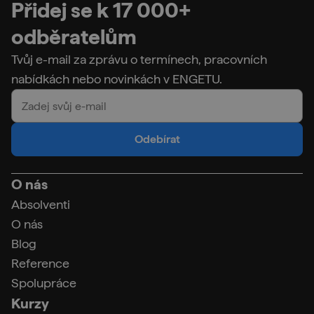
Přidej se k 17 000+
odběratelům
Tvůj e-mail za zprávu o termínech, pracovních
nabídkách nebo novinkách v ENGETU.
Odebírat
O nás
Absolventi
O nás
Blog
Reference
Spolupráce
Kurzy