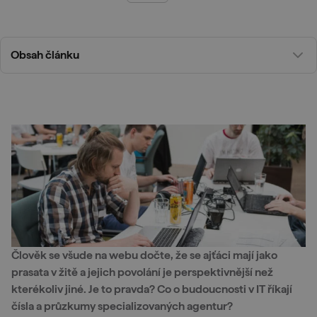
Obsah článku
Člověk se všude na webu dočte, že se ajťáci mají jako
prasata v žitě a jejich povolání je perspektivnější než
kterékoliv jiné. Je to pravda? Co o budoucnosti v IT říkají
čísla a průzkumy specializovaných agentur?