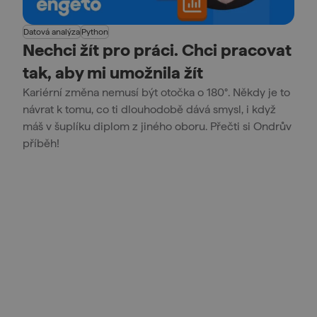
Datová analýza
Python
Nechci žít pro práci. Chci pracovat
tak, aby mi umožnila žít
Kariérní změna nemusí být otočka o 180°. Někdy je to
návrat k tomu, co ti dlouhodobě dává smysl, i když
máš v šuplíku diplom z jiného oboru. Přečti si Ondrův
příběh!