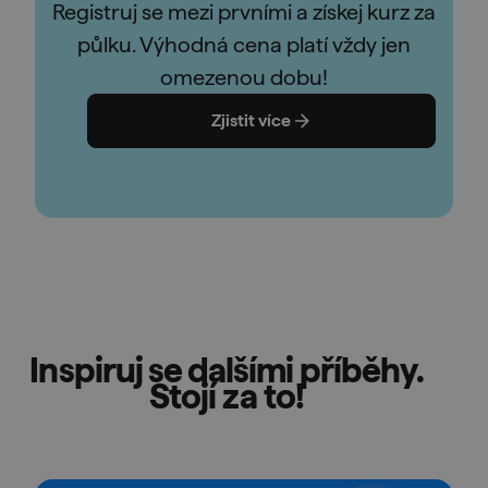
Registruj se mezi prvními a získej kurz za
půlku. Výhodná cena platí vždy jen
omezenou dobu!
Zjistit více
Inspiruj se dalšími příběhy.
Stojí za to!