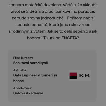
koncem mateřské dovolené. Věděla, že skloubit
život se 2 dětmi a prací bankovního poradce,
nebude zrovna jednoduché. IT přitom nabízí
spoustu benefitů, které jdou ruku v ruce
s rodinným životem. Jak se to celé seběhlo a jak
hodnotí IT kurz od ENGETA?
Před kurzem:
Bankovní poradkyně
Aktuálně:
Data Engineer v Komerční
bance
Absolvovala:
Datová Akademie