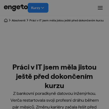
Kurzy
Absolventi
Práci v IT jsem měla jistou ještě před dokončením kurzu
Práci v IT jsem měla jistou
ještě před dokončením
kurzu
Z bankovní poradkyně datovou inženýrkou.
Verča restartovala svoji profesní dráhu během
pár měsíců. Změnu kariéry začala řešit před