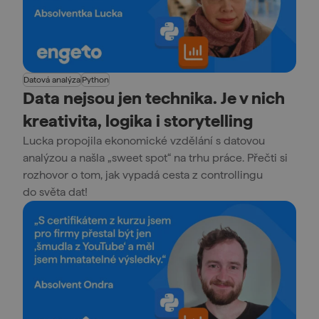
Datová analýza
Python
Data nejsou jen technika. Je v nich
kreativita, logika i storytelling
Lucka propojila ekonomické vzdělání s datovou
analýzou a našla „sweet spot“ na trhu práce. Přečti si
rozhovor o tom, jak vypadá cesta z controllingu
do světa dat!