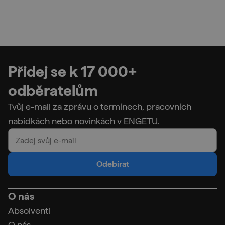
Přidej se k 17 000+
odběratelům
Tvůj e-mail za zprávu o termínech, pracovních
nabídkách nebo novinkách v ENGETU.
Odebírat
O nás
Absolventi
O nás