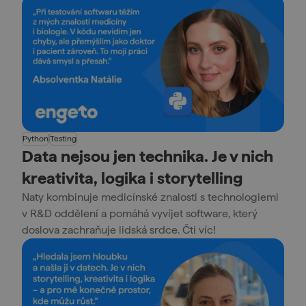
Python
Testing
Data nejsou jen technika. Je v nich
kreativita, logika i storytelling
Naty kombinuje medicínské znalosti s technologiemi
v R&D oddělení a pomáhá vyvíjet software, který
doslova zachraňuje lidská srdce. Čti víc!