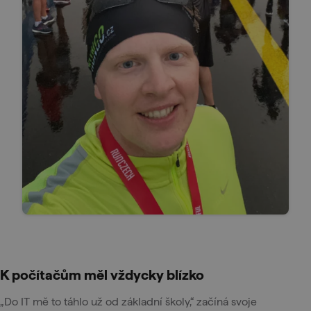
K počítačům měl vždycky blízko
„Do IT mě to táhlo už od základní školy,“ začíná svoje