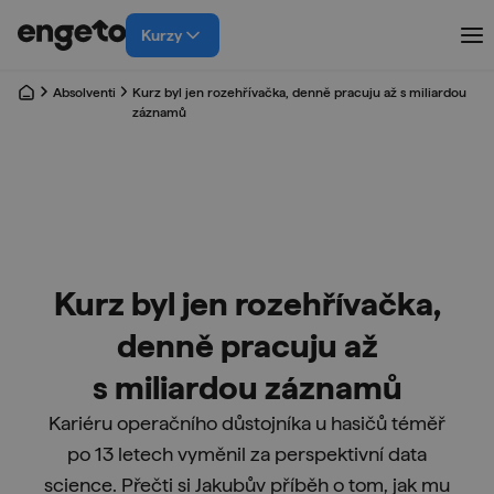
Kurzy
Absolventi
Kurz byl jen rozehřívačka, denně pracuju až s miliardou
záznamů
Kurz byl jen rozehřívačka,
denně pracuju až
s miliardou záznamů
Kariéru operačního důstojníka u hasičů téměř
po 13 letech vyměnil za perspektivní data
science. Přečti si Jakubův příběh o tom, jak mu