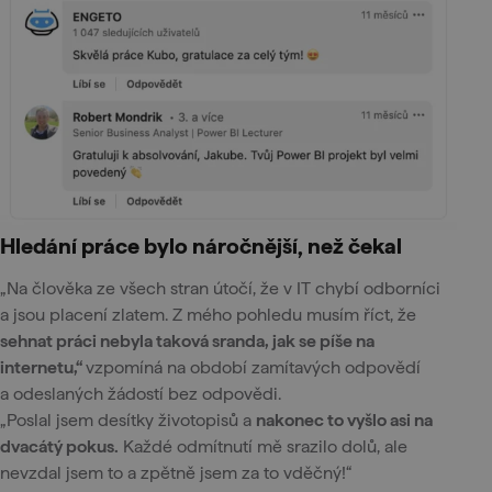
Hledání práce bylo náročnější, než čekal
„Na člověka ze všech stran útočí, že v IT chybí odborníci
a jsou placení zlatem. Z mého pohledu musím říct, že
sehnat práci nebyla taková sranda, jak se píše na
internetu,“
vzpomíná na období zamítavých odpovědí
a odeslaných žádostí bez odpovědi.
„Poslal jsem desítky životopisů a
nakonec to vyšlo asi na
dvacátý pokus.
Každé odmítnutí mě srazilo dolů, ale
nevzdal jsem to a zpětně jsem za to vděčný!“