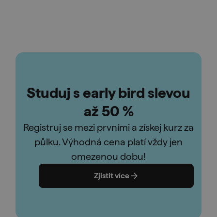
Studuj s early bird slevou
až 50 %
Registruj se mezi prvními a získej kurz za
půlku. Výhodná cena platí vždy jen
omezenou dobu!
Zjistit více