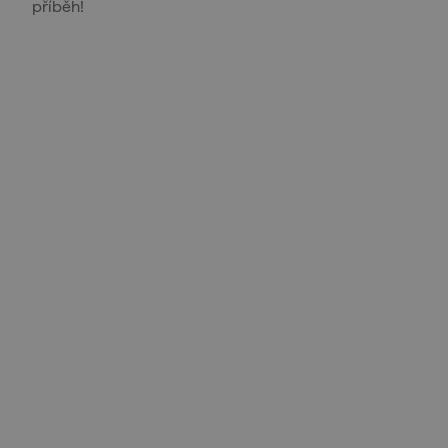
příběh!