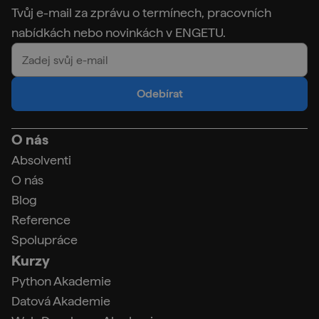
Tvůj e-mail za zprávu o termínech, pracovních
nabídkách nebo novinkách v ENGETU.
Odebírat
O nás
Absolventi
O nás
Blog
Reference
Spolupráce
Kurzy
Python Akademie
Datová Akademie