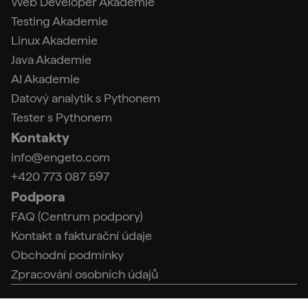
Web Developer Akademie
Testing Akademie
Linux Akademie
Java Akademie
AI Akademie
Datový analytik s Pythonem
Tester s Pythonem
Kontakty
info@engeto.com
+420 773 087 597
Podpora
FAQ (Centrum podpory)
Kontakt a fakturační údaje
Obchodní podmínky
Zpracování osobních údajů