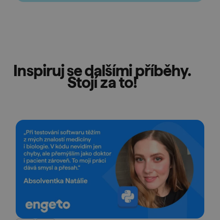
Inspiruj se dalšími příběhy.
Stojí za to!