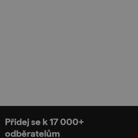
Přidej se k 17 000+
odběratelům