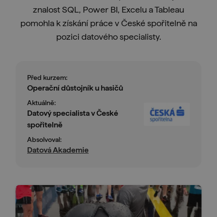
znalost SQL, Power BI, Excelu a Tableau
pomohla k získání práce v České spořitelně na
pozici datového specialisty.
Před kurzem:
Operační důstojník u hasičů
Aktuálně:
Datový specialista v České
spořitelně
Absolvoval:
Datová Akademie