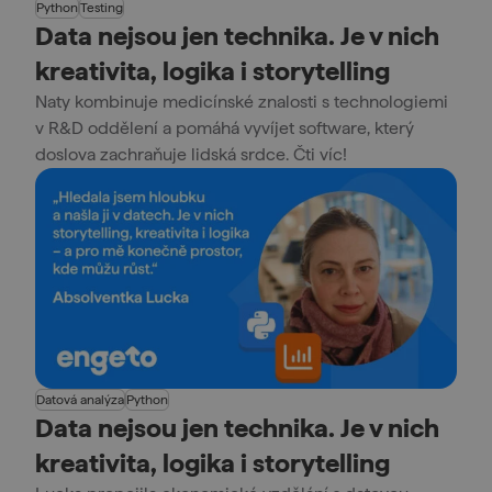
Python
Testing
Data nejsou jen technika. Je v nich
kreativita, logika i storytelling
Naty kombinuje medicínské znalosti s technologiemi
v R&D oddělení a pomáhá vyvíjet software, který
doslova zachraňuje lidská srdce. Čti víc!
Datová analýza
Python
Data nejsou jen technika. Je v nich
kreativita, logika i storytelling