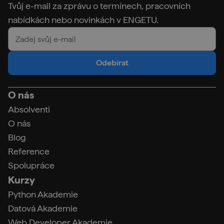
Tvůj e-mail za zprávu o termínech, pracovních
nabídkách nebo novinkách v ENGETU.
Odebírat
O nás
Absolventi
O nás
Blog
Reference
Spolupráce
Kurzy
Python Akademie
Datová Akademie
Web Developer Akademie