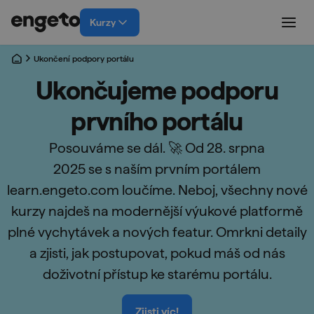
Kurzy
Ukončení podpory portálu
Ukončujeme podporu
prvního portálu
Posouváme se dál. 🚀 Od 28. srpna
2025 se s naším prvním portálem
learn.engeto.com loučíme. Neboj, všechny nové
kurzy najdeš na modernější výukové platformě
plné vychytávek a nových featur. Omrkni detaily
a zjisti, jak postupovat, pokud máš od nás
doživotní přístup ke starému portálu.
Zjisti víc!