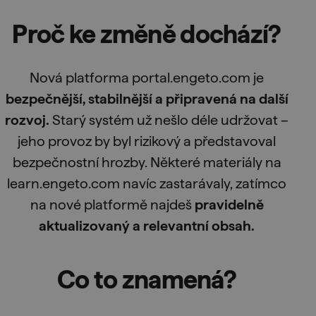
Proč ke změně dochází?
Nová platforma portal.engeto.com je
bezpečnější, stabilnější a připravená na další
rozvoj.
Starý systém už nešlo déle udržovat –
jeho provoz by byl rizikový a představoval
bezpečnostní hrozby. Některé materiály na
learn.engeto.com navíc zastarávaly, zatímco
na nové platformě najdeš
pravidelně
aktualizovaný a relevantní obsah.
Co to znamená?