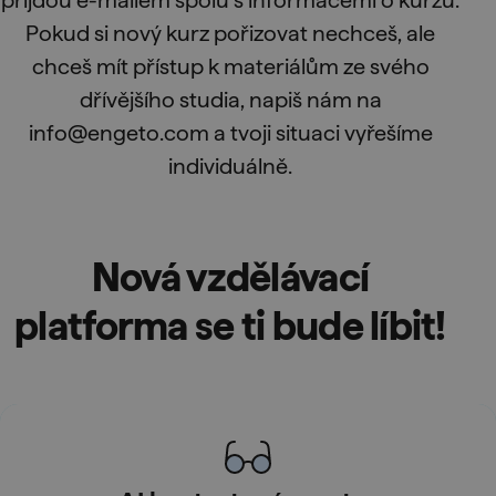
přijdou e-mailem spolu s informacemi o kurzu.
Pokud si nový kurz pořizovat nechceš, ale
chceš mít přístup k materiálům ze svého
dřívějšího studia, napiš nám na
info@engeto.com a tvoji situaci vyřešíme
individuálně.
Nová vzdělávací
platforma se ti bude líbit!