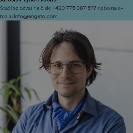
Stačí se ozvat na čísle
+420 773 087 597
nebo na e-
mailu
info@engeto.com
.