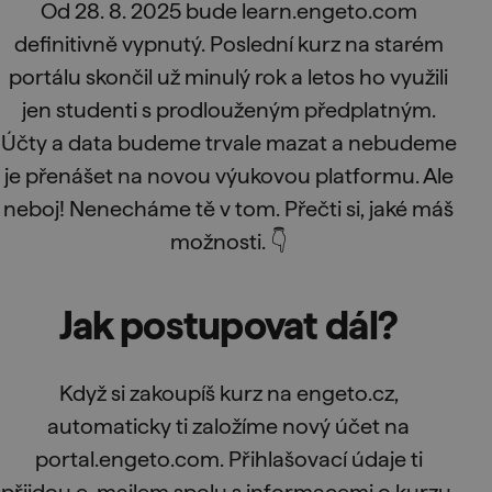
Od 28. 8. 2025 bude learn.engeto.com
definitivně vypnutý. Poslední kurz na starém
portálu skončil už minulý rok a letos ho využili
jen studenti s prodlouženým předplatným.
Účty a data budeme trvale mazat a nebudeme
je přenášet na novou výukovou platformu. Ale
neboj! Nenecháme tě v tom. Přečti si, jaké máš
možnosti. 👇
Jak postupovat dál?
Když si zakoupíš kurz na engeto.cz,
automaticky ti založíme nový účet na
portal.engeto.com. Přihlašovací údaje ti