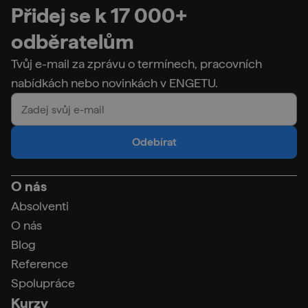
Přidej se k 17 000+
odběratelům
Tvůj e-mail za zprávu o termínech, pracovních
nabídkách nebo novinkách v ENGETU.
Odebírat
O nás
Absolventi
O nás
Blog
Reference
Spolupráce
Kurzy