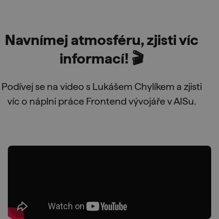
Navnímej atmosféru, zjisti víc
informací! 🎬
Podívej se na video s Lukášem Chylíkem a zjisti
víc o náplni práce Frontend vývojáře v AISu.