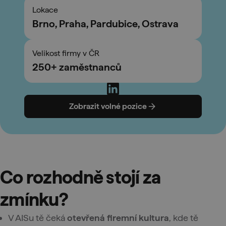
Lokace
Brno, Praha, Pardubice, Ostrava
Velikost firmy v ČR
250+ zaměstnanců
Zobrazit volné pozice
Co rozhodně stojí za
zmínku?
V AISu tě čeká
otevřená firemní kultura
, kde tě