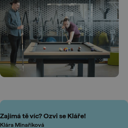
Zajímá tě víc? Ozvi se Kláře!
Klára Minaříková