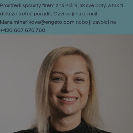
Prostředí spousty firem zná Klára jak své boty, a tak ti
dokáže trefně poradit. Ozvi se jí na e-mail
klara.minarikova@engeto.com
nebo jí zavolej na
+420 607 676 760
.