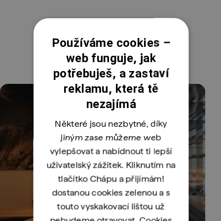
Používáme cookies –
web funguje, jak
potřebuješ, a zastaví
reklamu, která tě
nezajímá
Některé jsou nezbytné, díky
jiným zase můžeme web
vylepšovat a nabídnout ti lepší
uživatelský zážitek. Kliknutím na
tlačítko Chápu a přijímám!
dostanou cookies zelenou a s
touto vyskakovací lištou už
nebudeme otravovat. Cookies