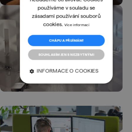
používáme v souladu se
zásadami používání souborů
cookies.
Více informací
CHÁPU A PŘIJÍMÁM!
SOUHLASÍM JEN S NEZBYTNÝMI
INFORMACE O COOKIES