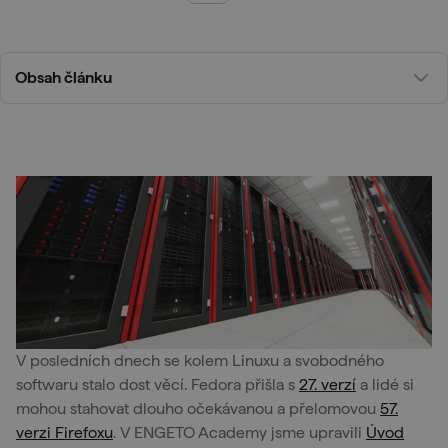
Obsah článku
V posledních dnech se kolem Linuxu a svobodného
softwaru stalo dost věcí. Fedora přišla s
27. verzí
a lidé si
mohou stahovat dlouho očekávanou a přelomovou
57.
verzi Firefoxu
. V ENGETO Academy jsme upravili
Úvod