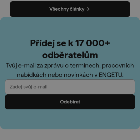
Všechny články
Přidej se k 17 000+
odběratelům
Tvůj e-mail za zprávu o termínech, pracovních
nabídkách nebo novinkách v ENGETU.
Odebírat