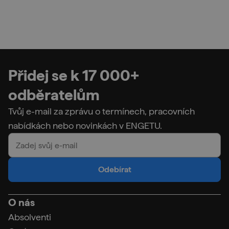
Přidej se k 17 000+
odběratelům
Tvůj e-mail za zprávu o termínech, pracovních
nabídkách nebo novinkách v ENGETU.
Odebírat
O nás
Absolventi