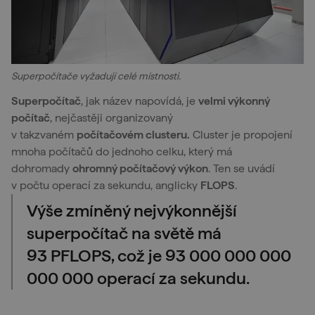
Superpočítače vyžadují celé místnosti.
Superpočítač
, jak název napovídá, je
velmi výkonný
počítač
, nejčastěji organizovaný
v takzvaném
počítačovém clusteru.
Cluster je propojení
mnoha počítačů do jednoho celku, který má
dohromady
ohromný počítačový výkon
. Ten se uvádí
v počtu operací za sekundu, anglicky
FLOPS
.
Výše zmíněný nejvýkonnější
superpočítač na světě má
93 PFLOPS, což je 93 000 000 000
000 000 operací za sekundu.