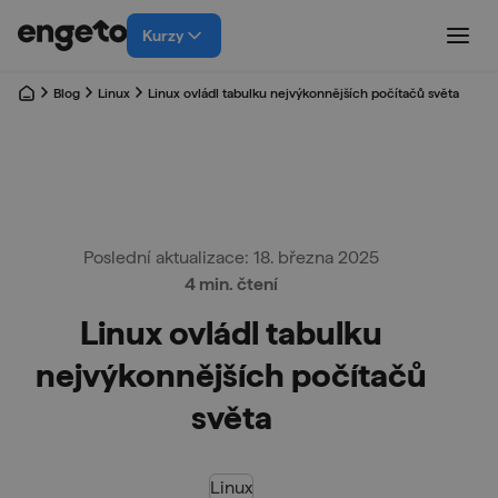
Kurzy
Blog
Linux
Linux ovládl tabulku nejvýkonnějších počítačů světa
Poslední aktualizace: 18. března 2025
4 min. čtení
Linux ovládl tabulku
nejvýkonnějších počítačů
světa
Linux