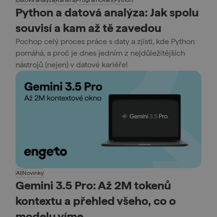
Python a datová analýza: Jak spolu
souvisí a kam až tě zavedou
Pochop celý proces práce s daty a zjisti, kde Python
pomáhá, a proč je dnes jedním z nejdůležitějších
nástrojů (nejen) v datové kariéře!
AI
Novinky
Gemini 3.5 Pro: Až 2M tokenů
kontextu a přehled všeho, co o
modelu víme