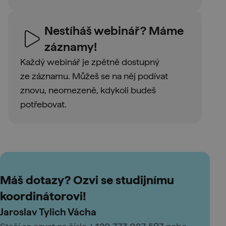
Nestíháš webinář? Máme
záznamy!
Každý webinář je zpětně dostupný
ze záznamu. Můžeš se na něj podívat
znovu, neomezeně, kdykoli budeš
potřebovat.
Máš dotazy? Ozvi se studijnímu
koordinátorovi!
Jaroslav Tylich Vácha