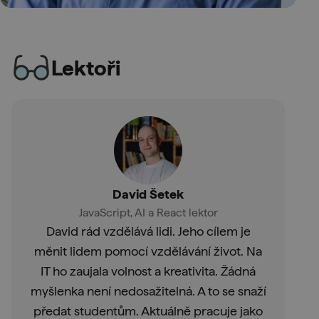
Lektoři
David Šetek
JavaScript, AI a React lektor
David rád vzdělává lidi. Jeho cílem je
měnit lidem pomocí vzdělávání život. Na
IT ho zaujala volnost a kreativita. Žádná
myšlenka není nedosažitelná. A to se snaží
předat studentům. Aktuálně pracuje jako