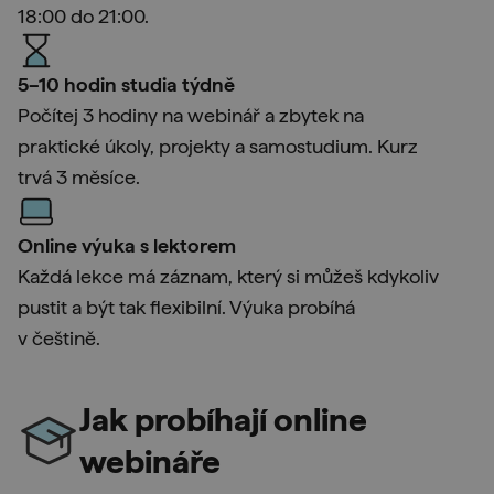
18:00 do 21:00.
5–10 hodin studia týdně
Počítej 3 hodiny na webinář a zbytek na
praktické úkoly, projekty a samostudium. Kurz
trvá 3 měsíce.
Online výuka s lektorem
Každá lekce má záznam, který si můžeš kdykoliv
pustit a být tak flexibilní. Výuka probíhá
v češtině.
Jak probíhají online
webináře