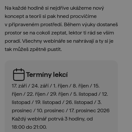
Na každé hodině si nejdříve ukážeme nový
koncept a teorii si pak hned procvičíme
v připraveném prostředí. Během výuky dostaneš
prostor se na cokoli zeptat, lektor ti rád se vším
poradí. Všechny webináře se nahrávají a ty si je
tak můžeš zpětně pustit.
Termíny lekcí
17. září / 24. září / 1. říjen / 8. říjen / 15.
říjen / 22. říjen / 29. říjen / 5. listopad / 12.
listopad / 19. listopad / 26. listopad / 3.
prosinec / 10. prosinec / 17. prosinec 2026
Každý webinář potrvá 3 hodiny, od
18:00 do 21:00.