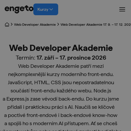
Kurzy
Web Developer Akademie
Web Developer Akademie 17. 9. – 17. 12. 20
Web Developer Akademie
Termín:
17. září – 17. prosince 2026
Web Developer Akademie patří mezi
nejkomplexnější kurzy moderního front-endu.
JavaScript, HTML, CSS jsou nepostradatelnou
součástí front-endu každého webu. Node.js
a Express.js zase vévodí back-endu. Do kurzu jsme
přidali i praktickou práci s AI. Naučíš se klíčové
a poctivé front-endové i back-endové know-how
a spojíš ho s moderním AI přístupem. Ať se chceš