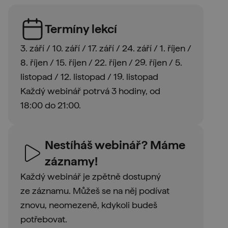
Termíny lekcí
3. září / 10. září / 17. září / 24. září / 1. říjen /
8. říjen / 15. říjen / 22. říjen / 29. říjen / 5.
listopad / 12. listopad / 19. listopad
Každý webinář potrvá 3 hodiny, od
18:00 do 21:00.
Nestíháš webinář? Máme
záznamy!
Každý webinář je zpětně dostupný
ze záznamu. Můžeš se na něj podívat
znovu, neomezeně, kdykoli budeš
potřebovat.