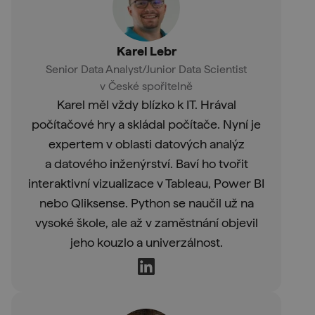
Karel Lebr
Senior Data Analyst/Junior Data Scientist
v České spořitelně
Karel měl vždy blízko k IT. Hrával
počítačové hry a skládal počítače. Nyní je
expertem v oblasti datových analýz
a datového inženýrství. Baví ho tvořit
interaktivní vizualizace v Tableau, Power BI
nebo Qliksense. Python se naučil už na
vysoké škole, ale až v zaměstnání objevil
jeho kouzlo a univerzálnost.