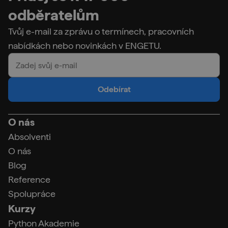
odběratelům
Tvůj e-mail za zprávu o termínech, pracovních
nabídkách nebo novinkách v ENGETU.
Odebírat
O nás
Absolventi
O nás
Blog
Reference
Spolupráce
Kurzy
Python Akademie