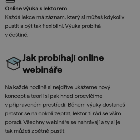
Online výuka s lektorem
Každá lekce má záznam, který si můžeš kdykoliv
pustit a být tak flexibilní. Výuka probíhá
v češtině.
Jak probíhají online
webináře
Na každé hodině si nejdříve ukážeme nový
koncept a teorii si pak hned procvičíme
v připraveném prostředí. Během výuky dostaneš
prostor se na cokoli zeptat, lektor ti rád se vším
poradí. Všechny webináře se nahrávají a ty si je
tak můžeš zpětně pustit.