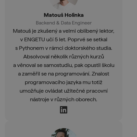
Matouš Holinka
Backend & Data Engineer
Matouš je zkušený a velmi oblíbený lektor,
v ENGETU učí 5 let. Poprvé se setkal
s Pythonem v rámci doktorského studia.
Absolvoval několik různých kurzů
a věnoval se samostudiu, pak opustil školu
a zaměřil se na programování. Znalost
programovacího jazyka mu totiž
umožňuje ovládat užitečné pracovní
nástroje v různých oborech.