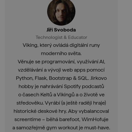
Jiří Svoboda
Technologist & Educator
Viking, který ovládá digitální runy
moderního světa.
Věnuje se programování, využívání AI,
vzdělávání a vývoji web apps pomocí
Python, Flask, Bootstrap & SQL. Jirkovo
hobby je nahrávání Spotify podcastů
o časech Keltů a Vikingů a o životě ve
středověku. Vyrábí (a ještě raději hraje)
historické deskové hry. Aby vybalancoval
screentime – běhá barefoot, WimHofuje
a samozřejmě gym workout je must-have.