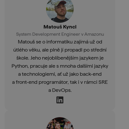
Matouš Kyncl
System Development Engineer v Amazonu
Matouš se o informatiku zajímá už od
útlého věku, ale plně jí propadl po střední
škole. Jeho nejoblíbenějším jazykem je
Python, pracuje ale s mnoha dalšími jazyky
a technologiemi, ať už jako back-end
a front-end programátor, tak i v rámci SRE
a DevOps.