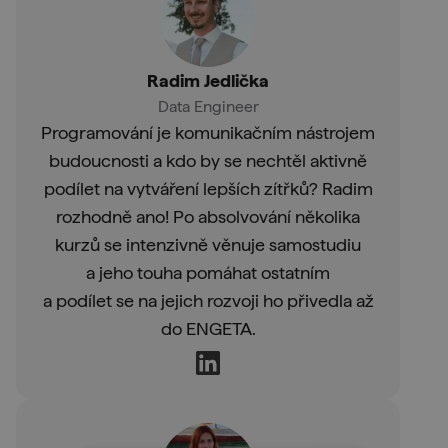
Radim Jedlička
Data Engineer
Programování je komunikačním nástrojem
budoucnosti a kdo by se nechtěl aktivně
podílet na vytváření lepších zítřků? Radim
rozhodně ano! Po absolvování několika
kurzů se intenzivně věnuje samostudiu
a jeho touha pomáhat ostatním
a podílet se na jejich rozvoji ho přivedla až
do ENGETA.