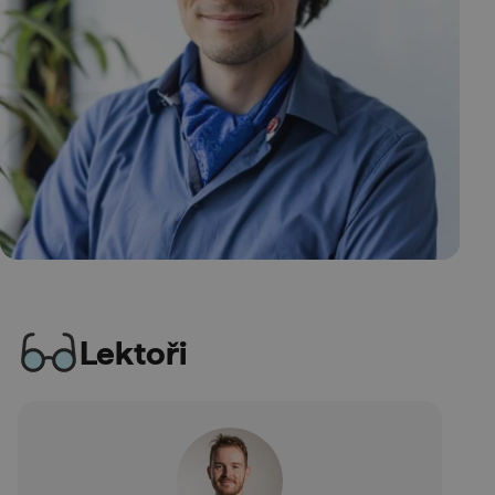
Lektoři