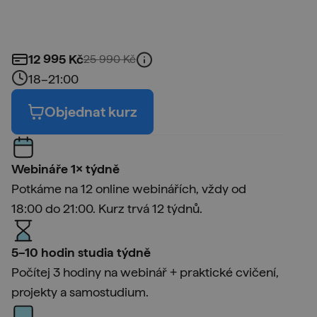
12 995
Kč
25 990
Kč
18–21:00
Objednat kurz
Webináře 1× týdně
Potkáme na 12 online webinářích, vždy od
18:00 do 21:00. Kurz trvá 12 týdnů.
5–10 hodin studia týdně
Počítej 3 hodiny na webinář + praktické cvičení,
projekty a samostudium.