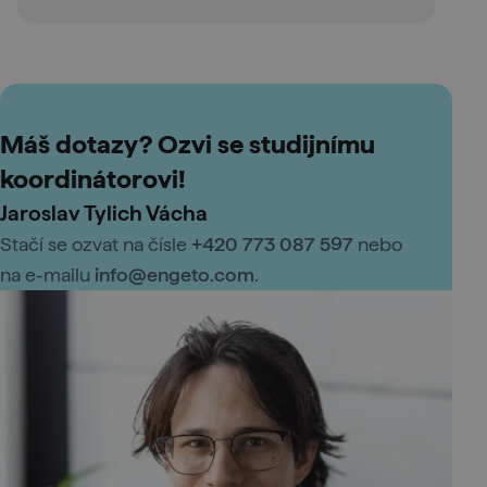
Máš dotazy? Ozvi se studijnímu
koordinátorovi!
Jaroslav Tylich Vácha
Stačí se ozvat na čísle
+420 773 087 597
nebo
na e-mailu
info@engeto.com
.