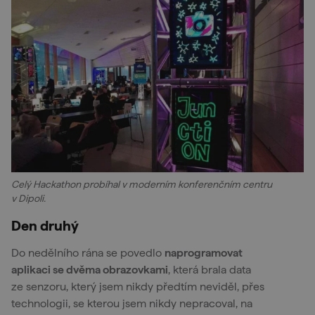
Celý Hackathon probíhal v moderním konferenčním centru
v Dipoli.
Den druhý
Do nedělního rána se povedlo
naprogramovat
aplikaci se dvěma obrazovkami
, která brala data
ze senzoru, který jsem nikdy předtím neviděl, přes
technologii, se kterou jsem nikdy nepracoval, na