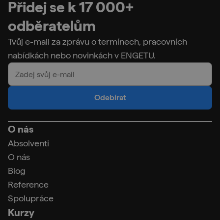
Přidej se k 17 000+
odběratelům
Tvůj e-mail za zprávu o termínech, pracovních
nabídkách nebo novinkách v ENGETU.
Odebírat
O nás
Absolventi
O nás
Blog
Reference
Spolupráce
Kurzy