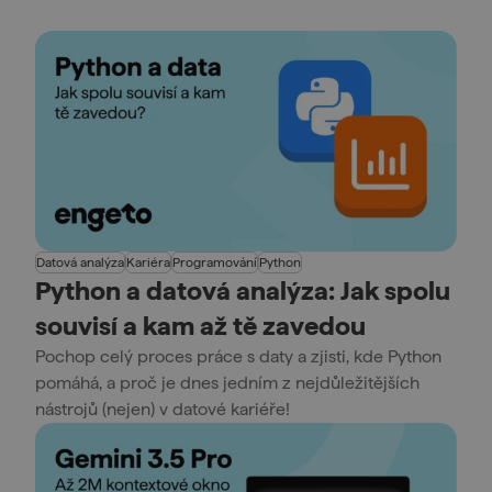
Datová analýza
Kariéra
Programování
Python
Python a datová analýza: Jak spolu
souvisí a kam až tě zavedou
Pochop celý proces práce s daty a zjisti, kde Python
pomáhá, a proč je dnes jedním z nejdůležitějších
nástrojů (nejen) v datové kariéře!