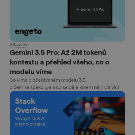
AI
Novinky
Gemini 3.5 Pro: Až 2M tokenů
kontextu a přehled všeho, co o
modelu víme
Co víme o očekávaném modelu 3.5,
o čem se spekuluje a co se děje kolem něj? Čti víc!