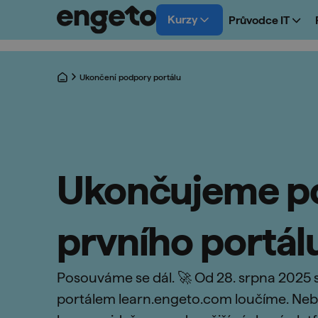
Kurzy
Průvodce IT
Ukončení podpory portálu
Ukončujeme p
prvního portál
Posouváme se dál. 🚀 Od 28. srpna 2025 
portálem learn.engeto.com loučíme. Neb