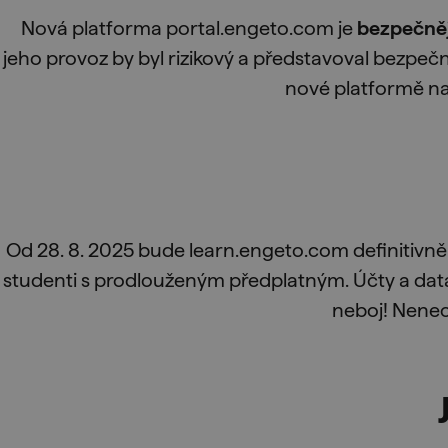
Nová platforma portal.engeto.com je
bezpečnějš
jeho provoz by byl rizikový a představoval bezpeč
nové platformě n
Od 28. 8. 2025 bude learn.engeto.com definitivně v
studenti s prodlouženým předplatným. Účty a da
neboj! Nenech