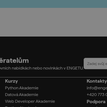
běratelům
covních nabídkách nebo novinkách v ENGETU.
Kurzy
Kontakty
Python Akademie
info@eng
Datová Akademie
+420 773 
Web Developer Akademie
Podpora