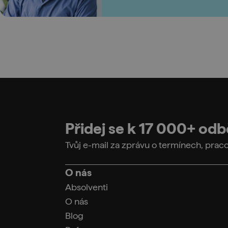
Přidej se k 17 000+ od
Tvůj e-mail za zprávu o termínech, pra
O nás
Absolventi
O nás
Blog