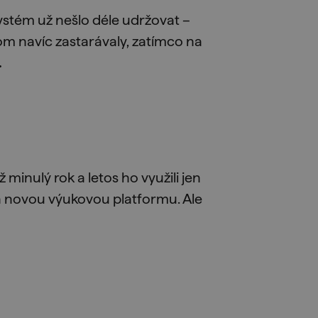
ystém už nešlo déle udržovat –
om navíc zastarávaly, zatímco na
.
minulý rok a letos ho využili jen
 novou výukovou platformu. Ale